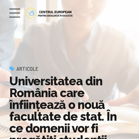
ARTICOLE
Universitatea din
România care
înfiinţează o nouă
facultate de stat. În
ce domenii vor fi