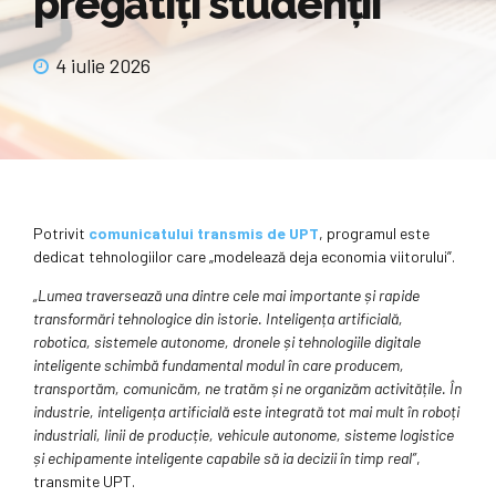
pregătiţi studenţii
4 iulie 2026
Potrivit
comunicatului transmis de UPT
, programul este
dedicat tehnologiilor care „modelează deja economia viitorului”.
„Lumea traversează una dintre cele mai importante și rapide
transformări tehnologice din istorie. Inteligența artificială,
robotica, sistemele autonome, dronele și tehnologiile digitale
inteligente schimbă fundamental modul în care producem,
transportăm, comunicăm, ne tratăm și ne organizăm activitățile. În
industrie, inteligența artificială este integrată tot mai mult în roboți
industriali, linii de producție, vehicule autonome, sisteme logistice
și echipamente inteligente capabile să ia decizii în timp real”
,
transmite UPT.