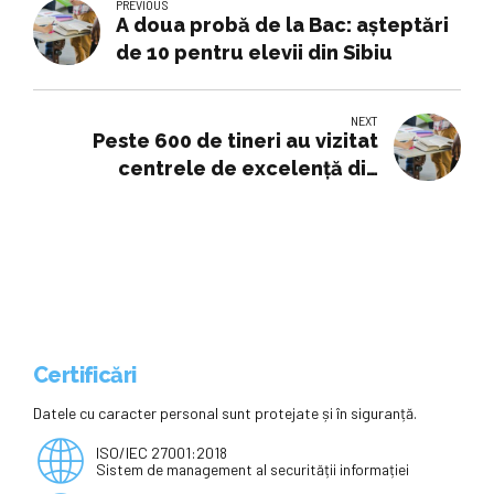
PREVIOUS
A doua probă de la Bac: așteptări
de 10 pentru elevii din Sibiu
NEXT
Peste 600 de tineri au vizitat
centrele de excelență din
Chișinău și Stăuceni
Certificări
Datele cu caracter personal sunt protejate și în siguranță.
ISO/IEC 27001:2018
Sistem de management al securității informației