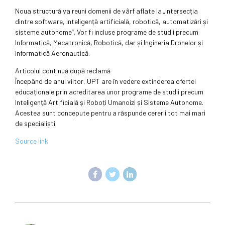
Noua structură va reuni domenii de vârf aflate la „intersecția
dintre software, inteligență artificială, robotică, automatizări și
sisteme autonome”. Vor fi incluse programe de studii precum
Informatică, Mecatronică, Robotică, dar și Ingineria Dronelor și
Informatică Aeronautică.
Articolul continuă după reclamă
Începând de anul viitor, UPT are în vedere extinderea ofertei
educaționale prin acreditarea unor programe de studii precum
Inteligență Artificială și Roboți Umanoizi și Sisteme Autonome.
Acestea sunt concepute pentru a răspunde cererii tot mai mari
de specialiști.
Source link