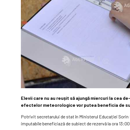
Elevii care nu au reușit să ajungă miercuri la cea d
efectelor meteorologice vor putea beneficia de su
Potrivit secretarului de stat în Ministerul Educației Sorin
imputabile beneficiază de subiect de rezervă la ora 13:00