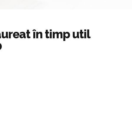
reat în timp util
0