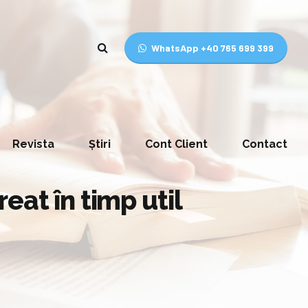
WhatsApp +40 765 699 399
Revista
Știri
Cont Client
Contact
eat în timp util