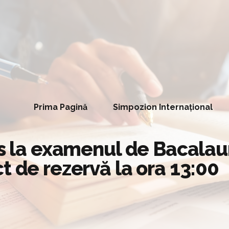
Prima Pagină
Simpozion Internațional
ns la examenul de Bacalaur
t de rezervă la ora 13:00