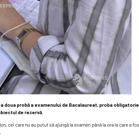
e-a doua probă a examenului de Bacalaureat, proba obligatorie 
biectul de rezervă.
 Ion, cei care nu au putut să ajungă la examen până la ora la care a fo
.