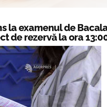
uns la examenul de Bacalau
ct de rezervă la ora 13:0