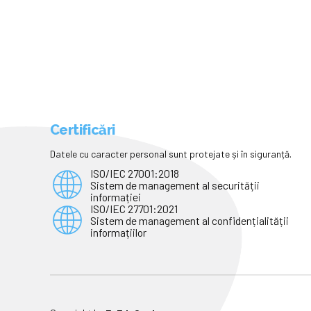
Certificări
Datele cu caracter personal sunt protejate și în siguranță.
ISO/IEC 27001:2018
Sistem de management al securității
informației
ISO/IEC 27701:2021
Sistem de management al confidențialității
informațiilor