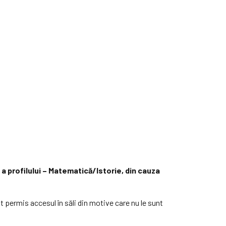
a profilului – Matematică/Istorie, din cauza
st permis accesul în săli din motive care nu le sunt