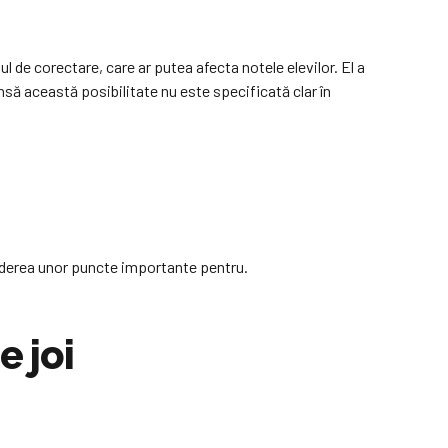
l de corectare, care ar putea afecta notele elevilor. El a
 însă această posibilitate nu este specificată clar în
ierderea unor puncte importante pentru.
 joi