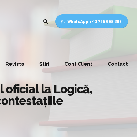
WhatsApp +40 765 699 399
Revista
Știri
Cont Client
Contact
oficial la Logică,
ontestațiile