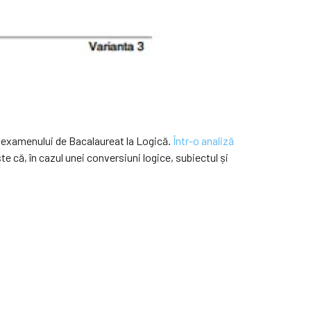
 a examenului de Bacalaureat la Logică.
Într-o analiză
ste că, în cazul unei conversiuni logice, subiectul și