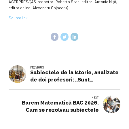
AGERPRES/(AS-redactor: Roberto Stan, editor: Antonia Niță,
editor online: Alexandru Cojocaru)
Source link
PREVIOUS
Subiectele de la Istorie, analizate
de doi profesori: „Sunt
accesibile/ușoare”
NEXT
Barem Matematică BAC 2026.
Cum se rezolvau subiectele