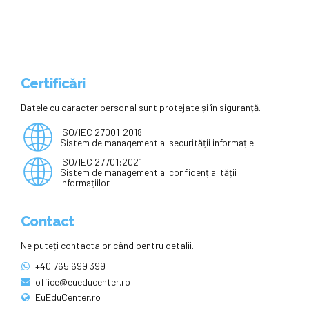
Certificări
Datele cu caracter personal sunt protejate și în siguranță.
ISO/IEC 27001:2018
Sistem de management al securității informației
ISO/IEC 27701:2021
Sistem de management al confidențialității
informațiilor
Contact
Ne puteți contacta oricând pentru detalii.
+40 765 699 399
office@eueducenter.ro
EuEduCenter.ro