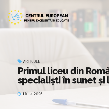
ARTICOLE
Primul liceu din Român
specialiști în sunet ș
1 iulie 2026