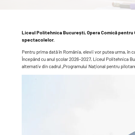
Liceul Politehnica București, Opera Comică pentru C
spectacolelor.
Pentru prima dată în România, elevii vor putea urma, în ca
Începând cu anul școlar 2026–2027, Liceul Politehnica B
alternativ din cadrul „Programului Național pentru pilotare