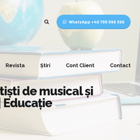
WhatsApp +40 765 699 399
Revista
Știri
Cont Client
Contact
iști de musical și
| Educaţie