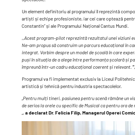
Un element definitoriu al programului îl reprezintă compon
artiști și echipe profesioniste, iar cei care optează pent
Constantin” și ale Programului Național Cantus Mundi.
,,
Acest program-pilot reprezintă rezultatul unei viziuni edu
Ne-am propus să construim un parcurs educațional în car
integrat. Vorbim despre un model de școală în care exper
puși în situația de a alege între performanța școlară și 
împreună într-un cadru educațional coerent și relevant.
”
Programul va fi implementat exclusiv la Liceul Politehnic
artistică și tehnică pentru industria spectacolelor.
„
Pentru mulți tineri, pasiunea pentru scenă rămâne un vis 
de serios la orele cu specific de Musical ca pentru ora de 
„,
a declarat Dr. Felicia Filip, Managerul Operei Comi