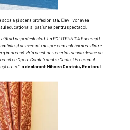
 școală și scena profesionistă. Elevii vor avea
cursul educațional și pasiunea pentru spectacol.
, alături de profesioniști. La POLITEHNICA București
u România și un exemplu despre cum colaborarea dintre
erg împreună. Prin acest parteneriat, școala devine un
 Împreună cu Opera Comică pentru Copii și Programul
iași drum.
”,
a declarant Mihnea Costoiu, Rectorul