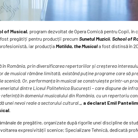
l of Musical
, program dezvoltat de Opera Comică pentru Copii, în 
au fost pregătiți pentru producții precum
Sunetul Muzicii
,
School of R
profesionistă, iar producția
Matilda, the Musical
a fost distinsă în 
ă în România, prin diversificarea repertoriilor și creșterea interesulu
ilor de musical rămâne limitată, existând puține programe care să pr
ie scenică. Or, performanța în musical se construiește printr-un pro
teneriatul dintre Liceul Politehnica București – care dispune de infr
 referință în domeniul musicalului din România, cu un repertoriu cons
 unei nevoi reale a sectorului cultural.
„,
a declarat Emil Panteli
sical
.
ptămânale de pregătire, organizate după rigorile unei discipline de st
zvoltarea expresivității scenice; Specializare Tehnică, dedicată profe