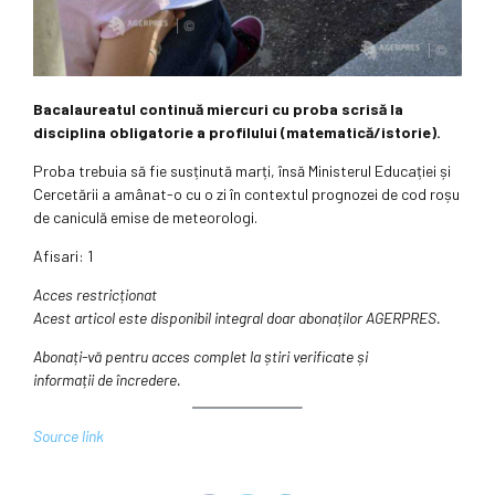
Bacalaureatul continuă miercuri cu proba scrisă la
disciplina obligatorie a profilului (matematică/istorie).
Proba trebuia să fie susținută marți, însă Ministerul Educației și
Cercetării a amânat-o cu o zi în contextul prognozei de cod roșu
de caniculă emise de meteorologi.
Afisari: 1
Acces restricționat
Acest articol este disponibil integral doar abonaților AGERPRES.
Abonați-vă pentru acces complet la știri verificate și
informații de încredere.
Source link