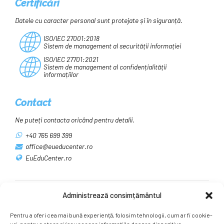
Certificări
Datele cu caracter personal sunt protejate și în siguranță.
ISO/IEC 27001:2018
Sistem de management al securității informației
ISO/IEC 27701:2021
Sistem de management al confidențialității
informațiilor
Contact
Ne puteți contacta oricând pentru detalii.
+40 765 699 399
office@eueducenter.ro
EuEduCenter.ro
Administrează consimțământul
Rețele sociale
Pentru a oferi cea mai bună experiență, folosim tehnologii, cum ar fi cookie-
Ne puteți găsi și pe rețelele sociale.