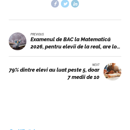
PREVIOUS
Examenul de BAC la Matematică
2026, pentru elevii de la real, are loc
astăzi
NEXT
79% dintre elevi au luat peste 5, doar
7 medii de 10