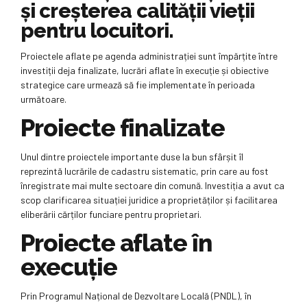
și creșterea calității vieții
pentru locuitori.
Proiectele aflate pe agenda administrației sunt împărțite între
investiții deja finalizate, lucrări aflate în execuție și obiective
strategice care urmează să fie implementate în perioada
următoare.
Proiecte finalizate
Unul dintre proiectele importante duse la bun sfârșit îl
reprezintă lucrările de cadastru sistematic, prin care au fost
înregistrate mai multe sectoare din comună. Investiția a avut ca
scop clarificarea situației juridice a proprietăților și facilitarea
eliberării cărților funciare pentru proprietari.
Proiecte aflate în
execuție
Prin Programul Național de Dezvoltare Locală (PNDL), în