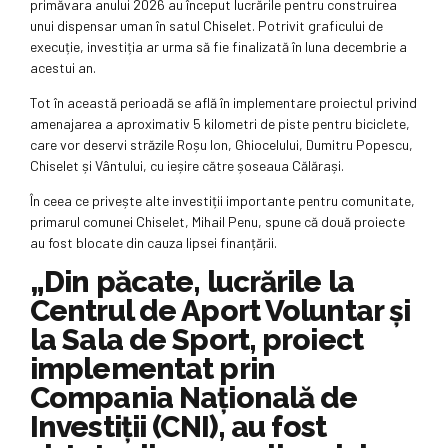
primăvara anului 2026 au început lucrările pentru construirea
unui dispensar uman în satul Chiselet. Potrivit graficului de
execuție, investiția ar urma să fie finalizată în luna decembrie a
acestui an.
Tot în această perioadă se află în implementare proiectul privind
amenajarea a aproximativ 5 kilometri de piste pentru biciclete,
care vor deservi străzile Roșu Ion, Ghiocelului, Dumitru Popescu,
Chiselet și Vântului, cu ieșire către șoseaua Călărași.
În ceea ce privește alte investiții importante pentru comunitate,
primarul comunei Chiselet, Mihail Penu, spune că două proiecte
au fost blocate din cauza lipsei finanțării.
„Din păcate, lucrările la
Centrul de Aport Voluntar și
la Sala de Sport, proiect
implementat prin
Compania Națională de
Investiții (CNI), au fost