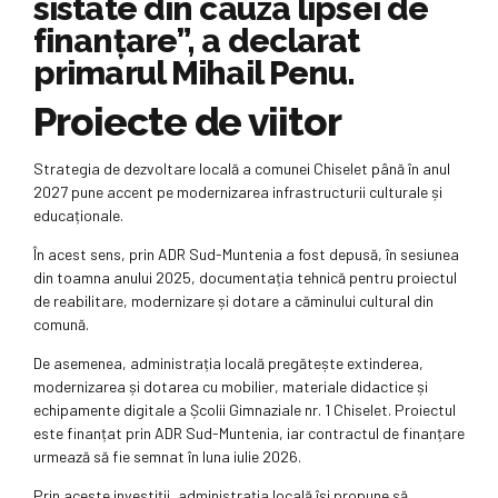
sistate din cauza lipsei de
finanțare”, a declarat
primarul Mihail Penu.
Proiecte de viitor
Strategia de dezvoltare locală a comunei Chiselet până în anul
2027 pune accent pe modernizarea infrastructurii culturale și
educaționale.
În acest sens, prin ADR Sud-Muntenia a fost depusă, în sesiunea
din toamna anului 2025, documentația tehnică pentru proiectul
de reabilitare, modernizare și dotare a căminului cultural din
comună.
De asemenea, administrația locală pregătește extinderea,
modernizarea și dotarea cu mobilier, materiale didactice și
echipamente digitale a Școlii Gimnaziale nr. 1 Chiselet. Proiectul
este finanțat prin ADR Sud-Muntenia, iar contractul de finanțare
urmează să fie semnat în luna iulie 2026.
Prin aceste investiții, administrația locală își propune să