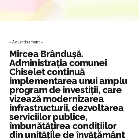
– Advertisement –
Mircea Brândușă.
Administrația comunei
Chiselet continuă
implementarea unui amplu
program de investiții, care
vizează modernizarea
infrastructurii, dezvoltarea
serviciilor publice,
îmbunătățirea condițiilor
din unitățile de învățământ