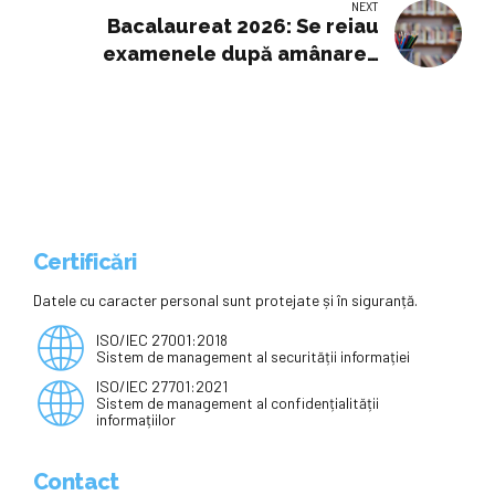
NEXT
Bacalaureat 2026: Se reiau
examenele după amânarea
provocată de caniculă.
Calendarul probelor scrise
rămase
Certificări
Datele cu caracter personal sunt protejate și în siguranță.
ISO/IEC 27001:2018
Sistem de management al securității informației
ISO/IEC 27701:2021
Sistem de management al confidențialității
informațiilor
Contact