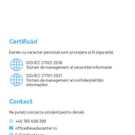
Certificări
Datele cu caracter personal sunt protejate și în siguranță.
ISO/IEC 27001:2018
Sistem de management al securității informației
ISO/IEC 27701:2021
Sistem de management al confidențialității
informațiilor
Contact
Ne puteți contacta oricând pentru detalii.
+40 765 699 399
office@eueducenter.ro
EuEduCenter.ro