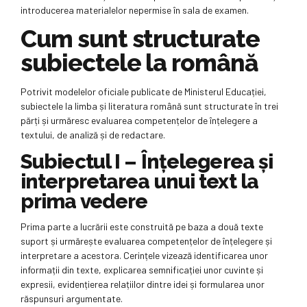
introducerea materialelor nepermise în sala de examen.
Cum sunt structurate
subiectele la română
Potrivit modelelor oficiale publicate de Ministerul Educației,
subiectele la limba și literatura română sunt structurate în trei
părți și urmăresc evaluarea competențelor de înțelegere a
textului, de analiză și de redactare.
Subiectul I – Înțelegerea și
interpretarea unui text la
prima vedere
Prima parte a lucrării este construită pe baza a două texte
suport și urmărește evaluarea competențelor de înțelegere și
interpretare a acestora. Cerințele vizează identificarea unor
informații din texte, explicarea semnificației unor cuvinte și
expresii, evidențierea relațiilor dintre idei și formularea unor
răspunsuri argumentate.