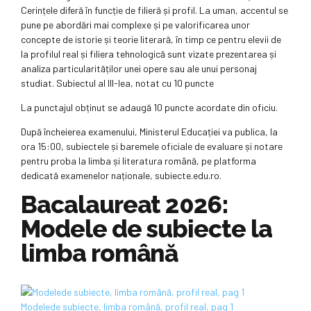
Cerințele diferă în funcție de filieră și profil. La uman, accentul se
pune pe abordări mai complexe și pe valorificarea unor
concepte de istorie și teorie literară, în timp ce pentru elevii de
la profilul real și filiera tehnologică sunt vizate prezentarea și
analiza particularităților unei opere sau ale unui personaj
studiat. Subiectul al III-lea, notat cu 10 puncte
La punctajul obținut se adaugă 10 puncte acordate din oficiu.
După încheierea examenului, Ministerul Educației va publica, la
ora 15:00, subiectele și baremele oficiale de evaluare și notare
pentru proba la limba și literatura română, pe platforma
dedicată examenelor naționale, subiecte.edu.ro.
Bacalaureat 2026:
Modele de subiecte la
limba română
Modelede subiecte, limba română, profil real, pag 1