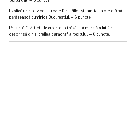
Explică un motiv pentru care Dinu Pillat și familia sa preferă să
părăsească duminica Bucureștiul. — 6 puncte
Prezintă, în 30-50 de cuvinte, o trăsătură morală a lui Dinu,
desprinsă din al treilea paragraf al textului. — 6 puncte.