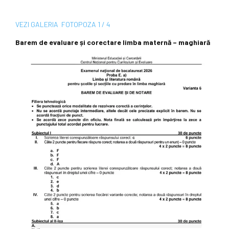
VEZI
GALERIA
FOTO
POZA
1 / 4
Barem de evaluare și corectare limba maternă – maghiară