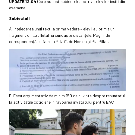
UPDATE 12.04
Care au fost subiectele, potrivit elevilor ieșiti din
examene:
Subiectul I
A. Înțelegerea unui text la prima vedere – elevii au primit un
fragment din „Sufletul nu cunoaște distanțele. Pagini de
corespondență cu familia Pillat”, de Monica și Pia Pillat.
B. Eseu argumentativ de minim 150 de cuvinte despre renunțatul
la activitățile cotidiene în favoarea învățatului pentru BAC