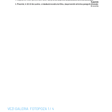
VEZI
GALERIA
FOTO
POZA
1 / 4