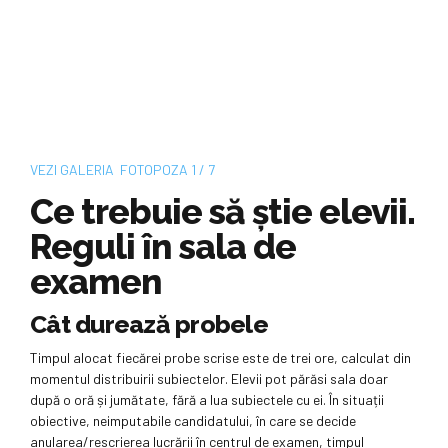
VEZI
GALERIA
FOTO
POZA
1 / 7
Ce trebuie să știe elevii.
Reguli în sala de
examen
Cât durează probele
Timpul alocat fiecărei probe scrise este de trei ore, calculat din
momentul distribuirii subiectelor. Elevii pot părăsi sala doar
după o oră și jumătate, fără a lua subiectele cu ei. În situații
obiective, neimputabile candidatului, în care se decide
anularea/rescrierea lucrării în centrul de examen, timpul