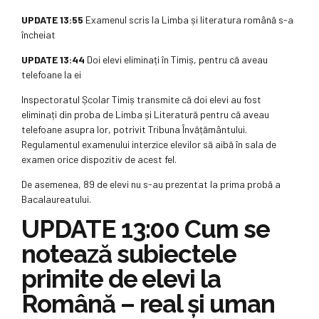
UPDATE 13:55
Examenul scris la Limba și literatura română s-a
încheiat
UPDATE 13:44
Doi elevi eliminați în Timiș, pentru că aveau
telefoane la ei
Inspectoratul Școlar Timiș transmite că doi elevi au fost
eliminați din proba de Limba și Literatură pentru că aveau
telefoane asupra lor, potrivit Tribuna Învățământului.
Regulamentul examenului interzice elevilor să aibă în sala de
examen orice dispozitiv de acest fel.
De asemenea, 89 de elevi nu s-au prezentat la prima probă a
Bacalaureatului.
UPDATE 13:00 Cum se
notează subiectele
primite de elevi la
Română – real și uman