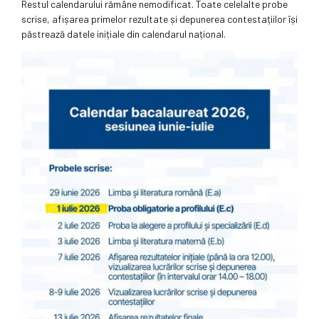
Restul calendarului rămâne nemodificat. Toate celelalte probe
scrise, afișarea primelor rezultate și depunerea contestațiilor își
păstrează datele inițiale din calendarul național.