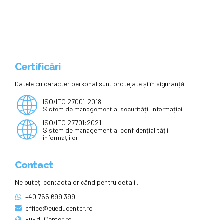
Certificări
Datele cu caracter personal sunt protejate și în siguranță.
ISO/IEC 27001:2018
Sistem de management al securității informației
ISO/IEC 27701:2021
Sistem de management al confidențialității
informațiilor
Contact
Ne puteți contacta oricând pentru detalii.
+40 765 699 399
office@eueducenter.ro
EuEduCenter.ro