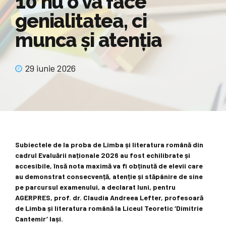
10 nu o va face
genialitatea, ci
munca și atenția
29 iunie 2026
Subiectele de la proba de Limba și literatura română din
cadrul Evaluării naționale 2026 au fost echilibrate și
accesibile, însă nota maximă va fi obținută de elevii care
au demonstrat consecvență, atenție și stăpânire de sine
pe parcursul examenului, a declarat luni, pentru
AGERPRES, prof. dr. Claudia Andreea Lefter, profesoară
de Limba și literatura română la Liceul Teoretic ‘Dimitrie
Cantemir’ Iași.