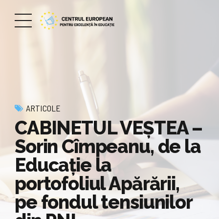
ARTICOLE
CABINETUL VEŞTEA –
Sorin Cîmpeanu, de la
Educaţie la
portofoliul Apărării,
pe fondul tensiunilor