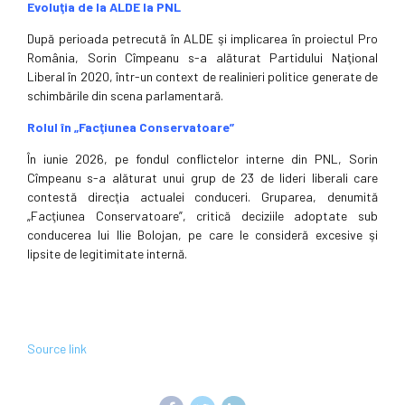
Evoluţia de la ALDE la PNL
După perioada petrecută în ALDE şi implicarea în proiectul Pro
România, Sorin Cîmpeanu s-a alăturat Partidului Naţional
Liberal în 2020, într-un context de realinieri politice generate de
schimbările din scena parlamentară.
Rolul în „Facţiunea Conservatoare”
În iunie 2026, pe fondul conflictelor interne din PNL, Sorin
Cîmpeanu s-a alăturat unui grup de 23 de lideri liberali care
contestă direcţia actualei conduceri. Gruparea, denumită
„Facţiunea Conservatoare”, critică deciziile adoptate sub
conducerea lui Ilie Bolojan, pe care le consideră excesive şi
lipsite de legitimitate internă.
Source link