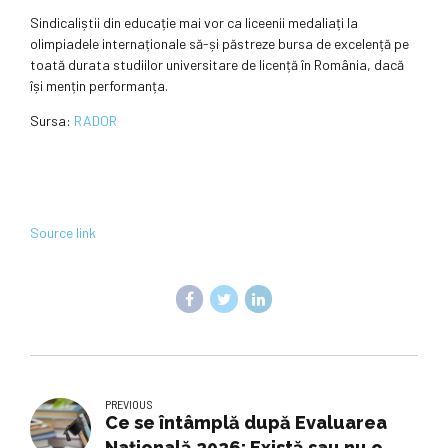
Sindicaliștii din educație mai vor ca liceenii medaliați la
olimpiadele internaționale să-și păstreze bursa de excelență pe
toată durata studiilor universitare de licență în România, dacă
își mențin performanța.
Sursa:
RADOR
Source link
PREVIOUS
Ce se întâmplă după Evaluarea
Națională 2026: Există sau nu o