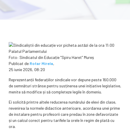
Foto: Sindicatul din Educație ”Spiru Haret” Mureș
Publicat de
Rotar Mirela
,
25 iunie 2026, 08:20
Reprezentanții federațiilor sindicale vor depune peste 160.000
de semnături strânse pentru susținerea unei inițiative legislative,
menite să modifice și să completeze legile în domeniu.
Ei solicită printre altele reducerea numărului de elevi din clase,
revenirea la normele didactice anterioare, acordarea unei prime
de instalare pentru profesorii care predau în zone defavorizate
și un calcul corect pentru tarifele la orele în regim de plată cu
ora.