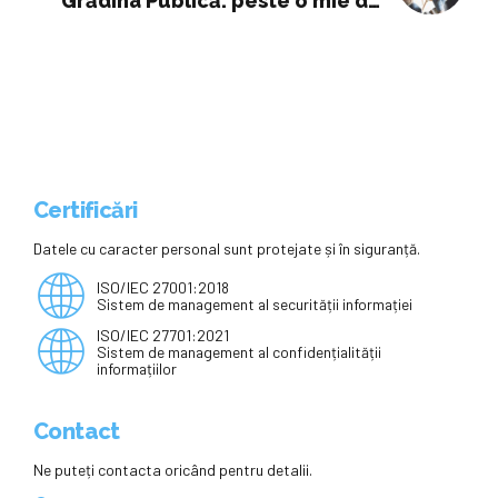
Grădina Publică: peste o mie de
premiaţi la Gala Excelenței în
Educație
Certificări
Datele cu caracter personal sunt protejate și în siguranță.
ISO/IEC 27001:2018
Sistem de management al securității informației
ISO/IEC 27701:2021
Sistem de management al confidențialității
informațiilor
Contact
Ne puteți contacta oricând pentru detalii.