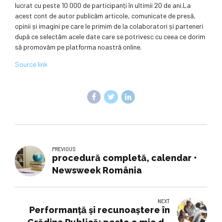
lucrat cu peste 10 000 de participanți în ultimii 20 de ani.La
acest cont de autor publicăm articole, comunicate de presă,
opinii și imagini pe care le primim de la colaboratori și parteneri
după ce selectăm acele date care se potrivesc cu ceea ce dorim
să promovăm pe platforma noastră online.
Source link
PREVIOUS
procedură completă, calendar •
Newsweek România
NEXT
Performanţă şi recunoaştere în