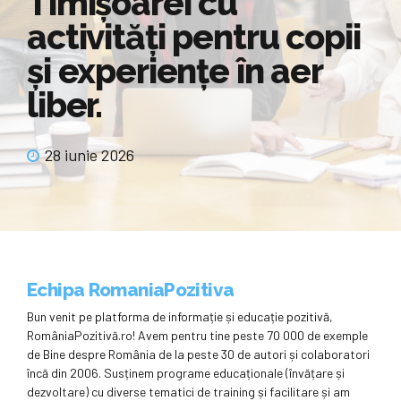
Timișoarei cu
activități pentru copii
și experiențe în aer
liber.
28 iunie 2026
Echipa RomaniaPozitiva
Bun venit pe platforma de informație și educație pozitivă,
RomâniaPozitivă.ro! Avem pentru tine peste 70 000 de exemple
de Bine despre România de la peste 30 de autori și colaboratori
încă din 2006. Susținem programe educaționale (învățare și
dezvoltare) cu diverse tematici de training și facilitare și am