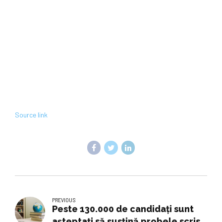
Source link
PREVIOUS
Peste 130.000 de candidaţi sunt
așteptați să susțină probele scrise