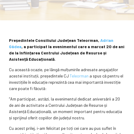
Președintele Consiliului Județean Teleorman,
Adrian
Gâdea
, a participat la evenimentul care a marcat 20 de ani
de la înființarea Centrului Județean de Resurse și
Asistență Educațională.
Cu această ocazie, pe lângă mulțumirile adresate angajaților
acestei instituții, președintele CJ
Teleorman
a spus că pentru el
investițiile în educație reprezintă cea mai importantă investiție
care poate fi făcută:
”Am participat, astăzi, la evenimentul dedicat aniversării a 20
de ani de activitate a Centrului Județean de Resurse și
Asistență Educațională, un moment important pentru educația
și sprijinul oferit copiilor din județul nostru.
Cu acest prilej, i-am felicitat pe toți cei care au pus suflet în