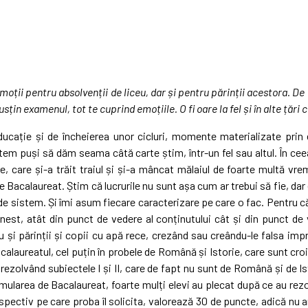
ii pentru absolvenții de liceu, dar și pentru părinții acestora. De al
usțin examenul, tot te cuprind emoțiile.
O fi oare la fel și în alte ță
ucație și de încheierea unor cicluri, momente materializate prin e
em puși să dăm seama câtă carte știm, într-un fel sau altul. În cee
ie, care și-a trăit traiul și și-a mâncat mălaiul de foarte multă vr
e Bacalaureat. Știm că lucrurile nu sunt așa cum ar trebui să fie, dar 
el de sistem. Și îmi asum fiecare caracterizare pe care o fac. Pentru c
st, atât din punct de vedere al conținutului cât și din punct de v
 și părinții și copii cu apă rece, crezând sau creându-le falsa imp
acalaureatul, cel puțin în probele de Română și Istorie, care sunt cro
, rezolvând subiectele I și II, care de fapt nu sunt de Română și de I
simularea de Bacalaureat, foarte mulți elevi au plecat după ce au rezo
espectiv pe care proba îl solicita, valorează 30 de puncte, adică nu