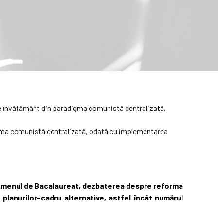
de învățământ din paradigma comunistă centralizată,
u examenul de Bacalaureat, dezbaterea despre reforma
 planurilor-cadru alternative, astfel încât numărul