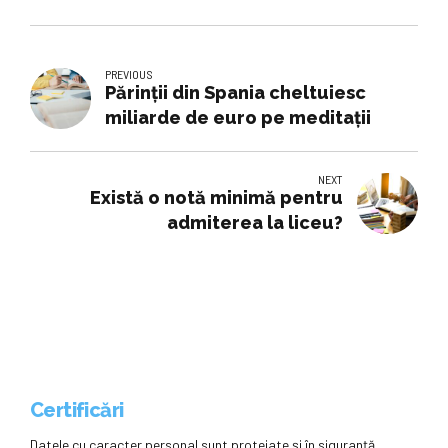
PREVIOUS
Părinții din Spania cheltuiesc
miliarde de euro pe meditații
NEXT
Există o notă minimă pentru
admiterea la liceu?
Certificări
Datele cu caracter personal sunt protejate și în siguranță.