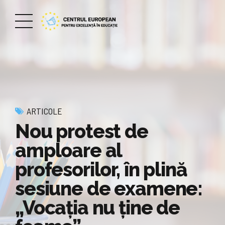
ARTICOLE
Nou protest de
amploare al
profesorilor, în plină
sesiune de examene:
„Vocația nu ține de