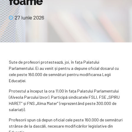
foame”
27 iunie 2026
Sute de profesori protestează, joi, în fața Palatului
Parlamentului. Ei au venit și pentru a depune oficial dosarul cu
cele peste 160.000 de semnături pentru modificarea Legii
Educației.
Protestul a început la ora 11.00 în fața Palatului Parlamentului
(Alveola Parcului Izvor). Participă sindicatele FSLI, FSE „SPIRU
HARET” și FNS „Alma Mater” (reprezentând peste 300.000 de
salariați).
Profesorii spun că depun oficial cele peste 160.000 de semnături
strânse de la dascăli, necesare modificărilor legislative din