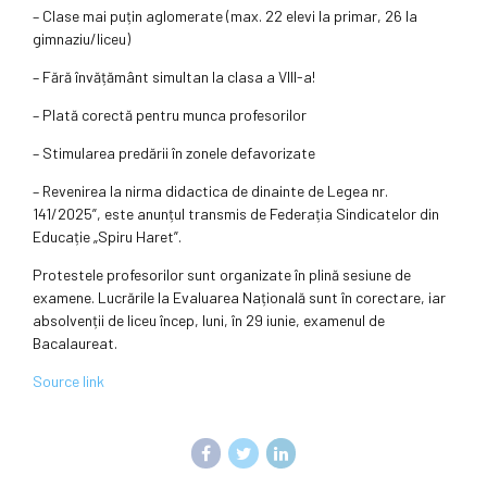
– Clase mai puțin aglomerate (max. 22 elevi la primar, 26 la
gimnaziu/liceu)
– Fără învățământ simultan la clasa a VIII-a!
– Plată corectă pentru munca profesorilor
– Stimularea predării în zonele defavorizate
– Revenirea la nirma didactica de dinainte de Legea nr.
141/2025”, este anunțul transmis de Federația Sindicatelor din
Educație „Spiru Haret”.
Protestele profesorilor sunt organizate în plină sesiune de
examene. Lucrările la Evaluarea Națională sunt în corectare, iar
absolvenții de liceu încep, luni, în 29 iunie, examenul de
Bacalaureat.
Source link