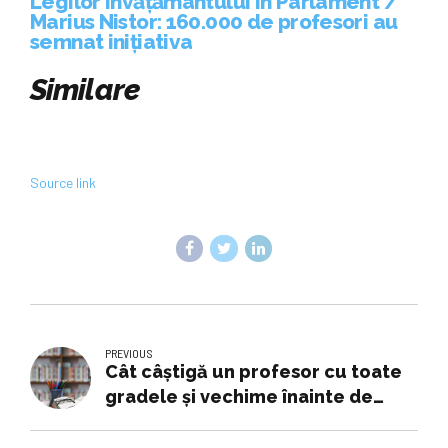
Legilor învățământului în Parlament /
Marius Nistor: 160.000 de profesori au
semnat inițiativa
Similare
Source link
PREVIOUS
Cât câștigă un profesor cu toate
gradele și vechime înainte de
pensie