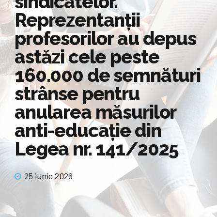
sindicatelor.
Reprezentanții
profesorilor au depus
astăzi cele peste
160.000 de semnături
strânse pentru
anularea măsurilor
anti-educație din
Legea nr. 141/2025
25 iunie 2026