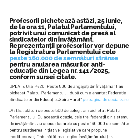
Profesorii pichetează astăzi, 25 iunie,
de la ora 11, Palatul Parlamentului,
potrivit unui comunicat de presă al
sindicatelor din Învățământ.
Reprezentanții profesorilor vor depune
la Registratura Parlamentului cele
peste 160.000 de semnături strânse
pentru anularea măsurilor anti-
educație din Legea nr. 141/2025,
conform sursei citate.
UPDATE Ora 14:20: Peste 500 de angajați din Învățământ au
pichetat Palatul Parlamentului, după cum a anunțat Federația
Sindicatelor din Educație „Spiru Haret”
pe pagina de socializare
.
„Astăzi, alături de peste 500 de colegi, am pichetat Palatul
Parlamentului. Cu această ocazie, cele trei federații din sistemul
de învățământ au depus dosarele cu peste 160.000 de semnături
pentru susținerea inițiativei legislative care propune
modificarea și îmbunătățirea Legilor Învățământului (nr.