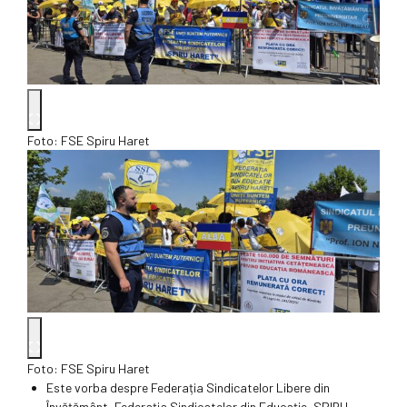
Foto: FSE Spiru Haret
Foto: FSE Spiru Haret
Este vorba despre Federația Sindicatelor Libere din
Învățământ, Federația Sindicatelor din Educație „SPIRU