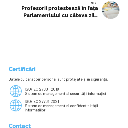
NEXT
Profesorii protestează în fața
Parlamentului cu câteva zile
înainte de Bacalaureat. Cer
normă redusă • Newsweek
România
Certificări
Datele cu caracter personal sunt protejate și în siguranță.
ISO/IEC 27001:2018
Sistem de management al securității informației
ISO/IEC 27701:2021
Sistem de management al confidențialității
informațiilor
Contact