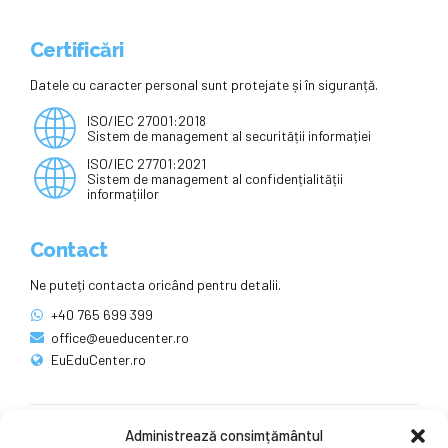
Certificări
Datele cu caracter personal sunt protejate și în siguranță.
ISO/IEC 27001:2018
Sistem de management al securității informației
ISO/IEC 27701:2021
Sistem de management al confidențialității
informațiilor
Contact
Ne puteți contacta oricând pentru detalii.
+40 765 699 399
office@eueducenter.ro
EuEduCenter.ro
Administrează consimțământul