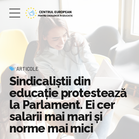
ARTICOLE
Sindicaliştii din
educaţie protestează
la Parlament. Ei cer
salarii mai mari și
norme mai mici