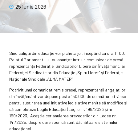
25 iunie 2026
Sindicaliştii din educaţie vor picheta joi, începând cu ora 11:00,
Palatul Parlamentului, au anunţat într-un comunicat de presă
reprezentanţii Federaţiei Sindicatelor Libere din Învăţământ, ai
Federaţiei Sindicatelor din Educaţie „Spiru Haret” şi Federaţiei
Naţionale Sindicale „ALMA MATER”.
Potrivit unui comunicat remis presei, reprezentanţii angajaţilor
din învăţământ vor depune peste 160.000 de semnături strânse
pentru susţinerea unei iniţiative legislative menite să modifice şi
să completeze Legile Educaţiei (Legile nr. 198/2023 şi nr.
199/2023). Aceştia cer anularea prevederilor din Legea nr.
141/2025, despre care spun că sunt dăunătoare sistemului
educaţional.