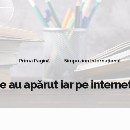
Prima Pagină
Simpozion Internațional
e au apărut iar pe interne