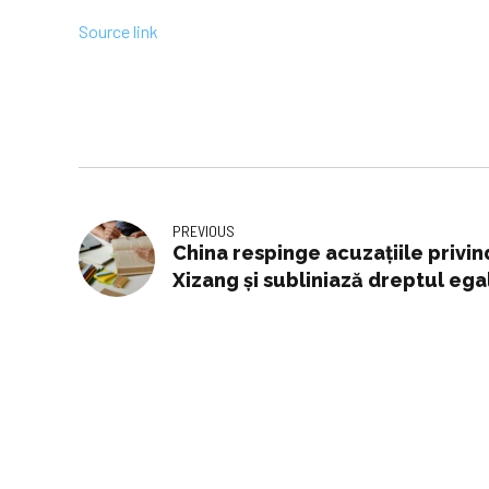
Source link
PREVIOUS
China respinge acuzațiile privind
Xizang și subliniază dreptul ega