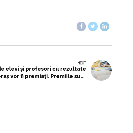
NEXT
e elevi și profesori cu rezultate
aș vor fi premiați. Premiile sunt
consistente