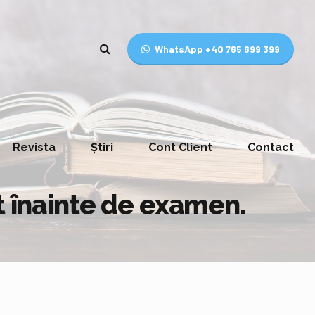
WhatsApp +40 765 699 399
Revista
Știri
Cont Client
Contact
t înainte de examen.