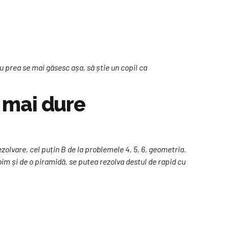
nu prea se mai găsesc așa, să știe un copil ca
t mai dure
ezolvare, cel puțin B de la problemele 4, 5, 6, geometria.
im și de o piramidă, se putea rezolva destul de rapid cu