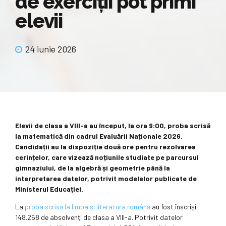
de exerciții pot primi
elevii
24 iunie 2026
Elevii de clasa a VIII-a au început, la ora 9:00, proba scrisă
la matematică din cadrul Evaluării Naționale 2026.
Candidații au la dispoziție două ore pentru rezolvarea
cerințelor, care vizează noțiunile studiate pe parcursul
gimnaziului, de la algebră și geometrie până la
interpretarea datelor, potrivit modelelor publicate de
Ministerul Educației.
La
proba scrisă la limba și literatura română
au fost înscriși
148.268 de absolvenți de clasa a VIII-a. Potrivit datelor