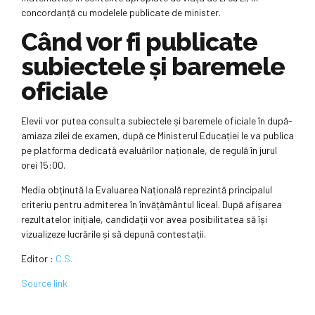
concordanță cu modelele publicate de minister.
Când vor fi publicate
subiectele și baremele
oficiale
Elevii vor putea consulta subiectele și baremele oficiale în după-
amiaza zilei de examen, după ce Ministerul Educației le va publica
pe platforma dedicată evaluărilor naționale, de regulă în jurul
orei 15:00.
Media obținută la Evaluarea Națională reprezintă principalul
criteriu pentru admiterea în învățământul liceal. După afișarea
rezultatelor inițiale, candidații vor avea posibilitatea să își
vizualizeze lucrările și să depună contestații.
Editor :
C.S.
Source link