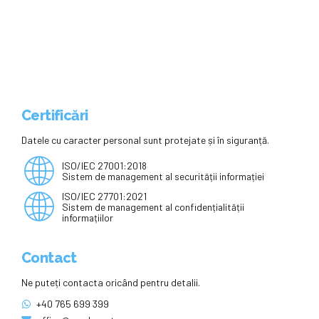
barieră constituțională. Ce riscă
proiectul
Certificări
Datele cu caracter personal sunt protejate și în siguranță.
ISO/IEC 27001:2018
Sistem de management al securității informației
ISO/IEC 27701:2021
Sistem de management al confidențialității
informațiilor
Contact
Ne puteți contacta oricând pentru detalii.
+40 765 699 399