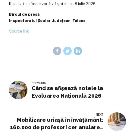
Rezultatele finale vor fi afișate luni, 8 iulie 2026.
Biroul de presă
Inspectoratul Școlar Județean Tulcea
Source link
PREVIOUS
Când se afişează notele la
Evaluarea Naţională 2026
NEXT
Mobilizare uriașă în învățământ:
160.000 de profesori cer anularea
austerității, dar se lovesc de o