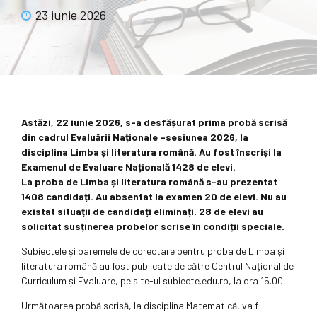
23 iunie 2026
Astăzi, 22 iunie 2026, s-a desfășurat prima probă scrisă
din cadrul Evaluării Naționale –sesiunea 2026, la
disciplina Limba și literatura română. Au fost înscriși la
Examenul de Evaluare Națională 1428 de elevi.
La proba de Limba și literatura română s-au prezentat
1408 candidați. Au absentat la examen 20 de elevi. Nu au
existat situații de candidați eliminați. 28 de elevi au
solicitat susținerea probelor scrise în condiții speciale.
Subiectele și baremele de corectare pentru proba de Limba și
literatura română au fost publicate de către Centrul Național de
Curriculum și Evaluare, pe site-ul subiecte.edu.ro, la ora 15.00.
Următoarea probă scrisă, la disciplina Matematică, va fi