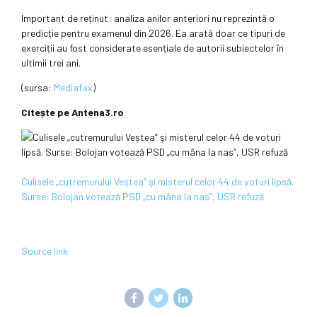
Important de reținut: analiza anilor anteriori nu reprezintă o
predicție pentru examenul din 2026. Ea arată doar ce tipuri de
exerciții au fost considerate esențiale de autorii subiectelor în
ultimii trei ani.
(sursa:
Mediafax
)
Citește pe Antena3.ro
Culisele „cutremurului Veștea” şi misterul celor 44 de voturi lipsă.
Surse: Bolojan votează PSD „cu mâna la nas”, USR refuză
Source link