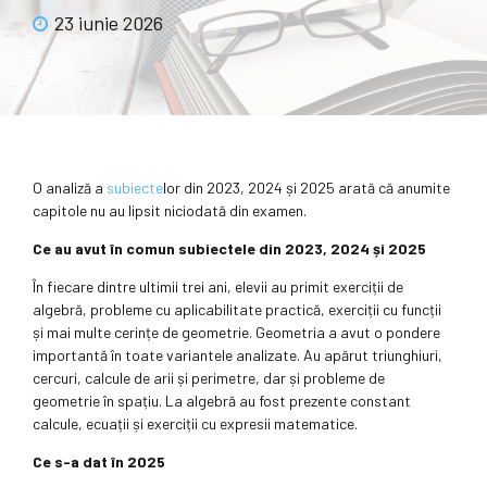
23 iunie 2026
O analiză a
subiecte
lor din 2023, 2024 și 2025 arată că anumite
capitole nu au lipsit niciodată din examen.
Ce au avut în comun subiectele din 2023, 2024 și 2025
În fiecare dintre ultimii trei ani, elevii au primit exerciții de
algebră, probleme cu aplicabilitate practică, exerciții cu funcții
și mai multe cerințe de geometrie. Geometria a avut o pondere
importantă în toate variantele analizate. Au apărut triunghiuri,
cercuri, calcule de arii și perimetre, dar și probleme de
geometrie în spațiu. La algebră au fost prezente constant
calcule, ecuații și exerciții cu expresii matematice.
Ce s-a dat în 2025