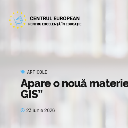
ARTICOLE
Apare o nouă materie p
GIS”
23 iunie 2026