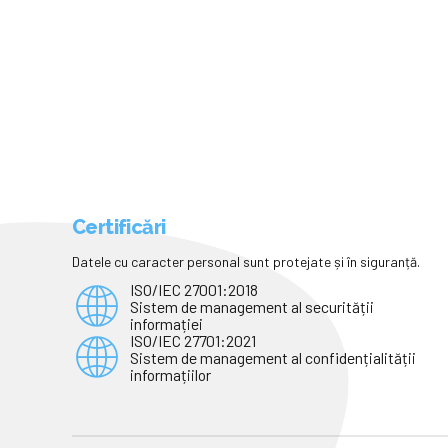
Certificări
Datele cu caracter personal sunt protejate și în siguranță.
ISO/IEC 27001:2018
Sistem de management al securității
informației
ISO/IEC 27701:2021
Sistem de management al confidențialității
informațiilor