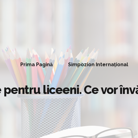
Prima Pagină
Simpozion Internațional
entru liceeni. Ce vor învă