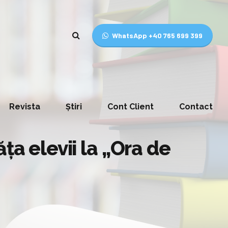
WhatsApp +40 765 699 399
Revista
Știri
Cont Client
Contact
ța elevii la „Ora de