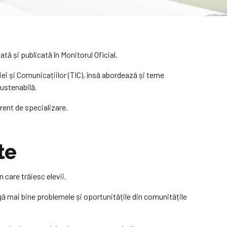
tă și publicată în Monitorul Oficial.
iei și Comunicațiilor (TIC), însă abordează și teme
sustenabilă.
ferent de specializare.
te
n care trăiesc elevii.
leagă mai bine problemele și oportunitățile din comunitățile