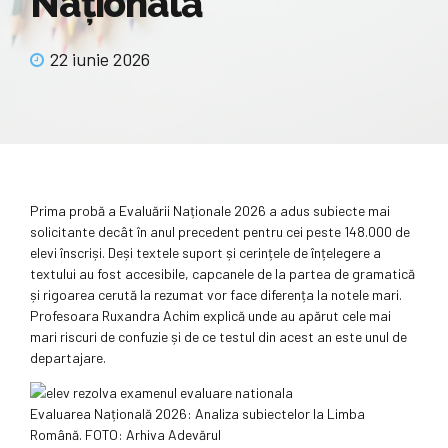
Națională
22 iunie 2026
Prima probă a Evaluării Naționale 2026 a adus subiecte mai
solicitante decât în anul precedent pentru cei peste 148.000 de
elevi înscriși. Deși textele suport și cerințele de înțelegere a
textului au fost accesibile, capcanele de la partea de gramatică
și rigoarea cerută la rezumat vor face diferența la notele mari.
Profesoara Ruxandra Achim explică unde au apărut cele mai
mari riscuri de confuzie și de ce testul din acest an este unul de
departajare.
Evaluarea Națională 2026: Analiza subiectelor la Limba
Română. FOTO: Arhiva Adevărul