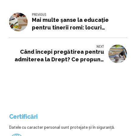
PREVIOUS
Mai multe șanse la educație
pentru tinerii romi: locuri
rezervate și burse din toamnă
NEXT
Când începi pregătirea pentru
admiterea la Drept? Ce propune
Profuu elevilor din București
Certificări
Datele cu caracter personal sunt protejate și în siguranță.