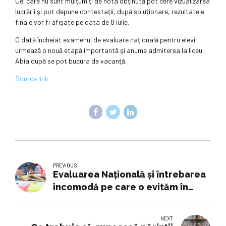
Cei care nu sunt mulţumiţi de nota obţinută pot cere vizualizarea
lucrării şi pot depune contestaţii, după soluţionare, rezultatele
finale vor fi afişate pe data de 8 iulie.
O dată încheiat examenul de evaluare naţională pentru elevi
urmează o nouă etapă importantă şi anume admiterea la liceu.
Abia după se pot bucura de vacanţă.
Source link
PREVIOUS
Evaluarea Națională și întrebarea
incomodă pe care o evităm în
fiecare vară
NEXT