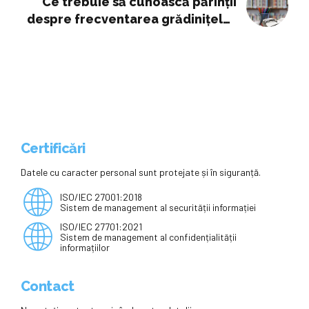
Ce trebuie să cunoască părinții
despre frecventarea grădinițelor
pe perioada verii
Certificări
Datele cu caracter personal sunt protejate și în siguranță.
ISO/IEC 27001:2018
Sistem de management al securității informației
ISO/IEC 27701:2021
Sistem de management al confidențialității
informațiilor
Contact