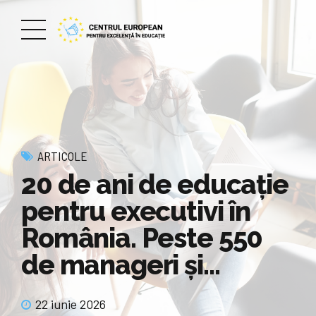
ARTICOLE
20 de ani de educaţie
pentru executivi în
România. Peste 550
de manageri şi…
22 iunie 2026