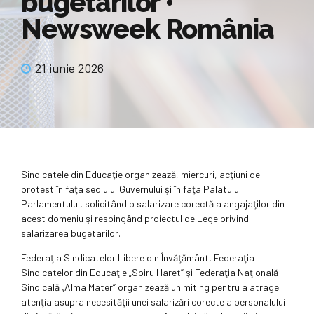
bugetarilor •
Newsweek România
21 iunie 2026
Sindicatele din Educaţie organizează, miercuri, acţiuni de
protest în faţa sediului Guvernului şi în faţa Palatului
Parlamentului, solicitând o salarizare corectă a angajaţilor din
acest domeniu şi respingând proiectul de Lege privind
salarizarea bugetarilor.
Federaţia Sindicatelor Libere din Învăţământ, Federaţia
Sindicatelor din Educaţie „Spiru Haret” şi Federaţia Naţională
Sindicală „Alma Mater” organizează un miting pentru a atrage
atenţia asupra necesităţii unei salarizări corecte a personalului