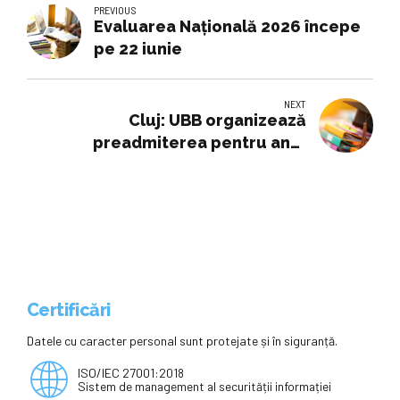
PREVIOUS
Evaluarea Națională 2026 începe
pe 22 iunie
NEXT
Cluj: UBB organizează
preadmiterea pentru anul
universitar 2026-2027
Certificări
Datele cu caracter personal sunt protejate și în siguranță.
ISO/IEC 27001:2018
Sistem de management al securității informației