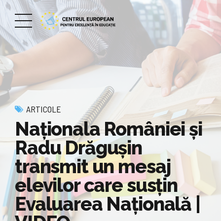
ARTICOLE
Naționala României și
Radu Drăgușin
transmit un mesaj
elevilor care susțin
Evaluarea Națională |