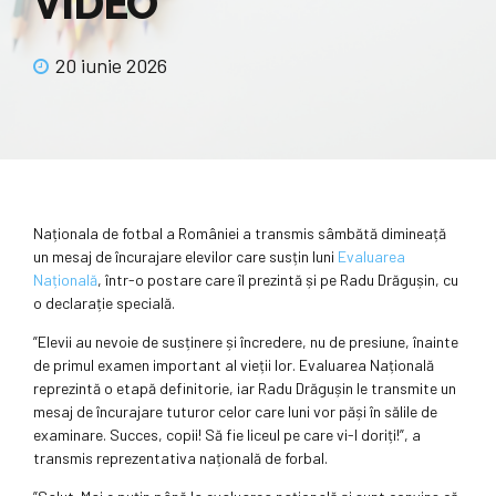
VIDEO
20 iunie 2026
Naționala de fotbal a României a transmis sâmbătă dimineață
un mesaj de încurajare elevilor care susțin luni
Evaluarea
Națională
, într-o postare care îl prezintă și pe Radu Drăgușin, cu
o declarație specială.
”Elevii au nevoie de susținere și încredere, nu de presiune, înainte
de primul examen important al vieții lor. Evaluarea Națională
reprezintă o etapă definitorie, iar Radu Drăgușin le transmite un
mesaj de încurajare tuturor celor care luni vor păși în sălile de
examinare. Succes, copii! Să fie liceul pe care vi-l doriți!”, a
transmis reprezentativa națională de forbal.