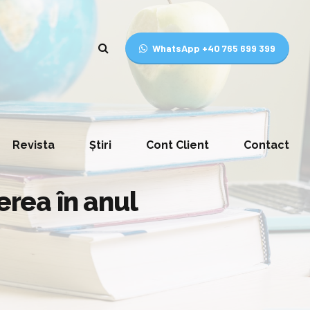
WhatsApp +40 765 699 399
Revista
Știri
Cont Client
Contact
erea în anul