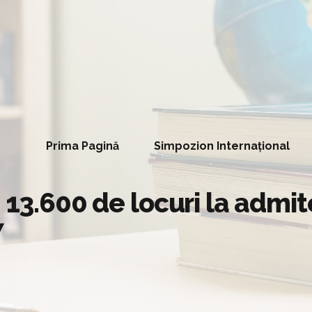
Prima Pagină
Simpozion Internațional
 13.600 de locuri la admit
7