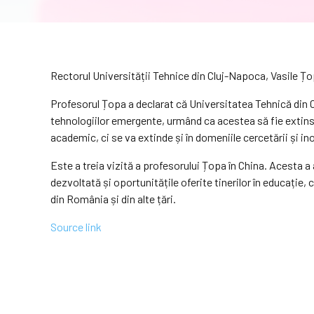
Rectorul Universității Tehnice din Cluj-Napoca, Vasile Țo
Profesorul Țopa a declarat că Universitatea Tehnică din
tehnologiilor emergente, urmând ca acestea să fie extinse 
academic, ci se va extinde și în domeniile cercetării și ino
Este a treia vizită a profesorului Țopa în China. Acesta a
dezvoltată și oportunitățile oferite tinerilor în educație
din România și din alte țări.
Source link