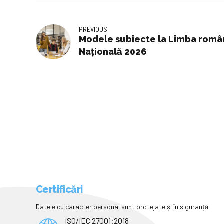
PREVIOUS
Modele subiecte la Limba româ
Națională 2026
Certificări
Datele cu caracter personal sunt protejate și în siguranță.
ISO/IEC 27001:2018