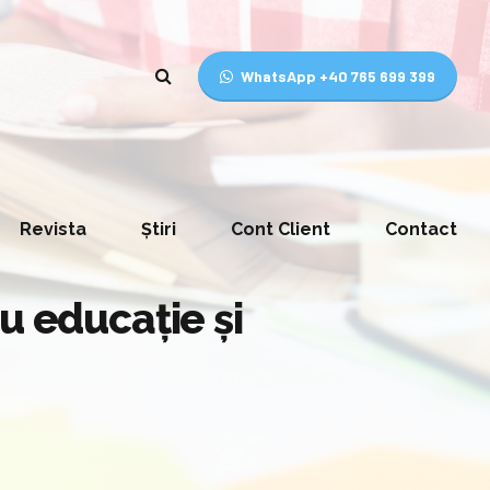
WhatsApp +40 765 699 399
Revista
Știri
Cont Client
Contact
u educație și