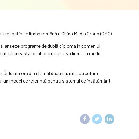
ntru redacția de limba română a China Media Group (CMG).
să lanseze programe de dublă diplomă în domeniul
niat că această colaborare nu se va limita la mediul
mările majore din ultimul deceniu, infrastructura
itui un model de referință pentru sistemul de învățământ