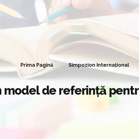
Prima Pagină
Simpozion Internațional
n model de referință pentr