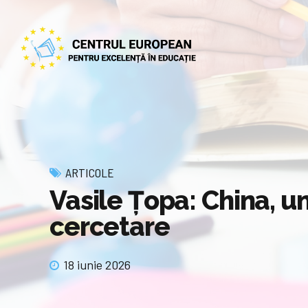
ARTICOLE
Vasile Țopa: China, u
cercetare
18 iunie 2026