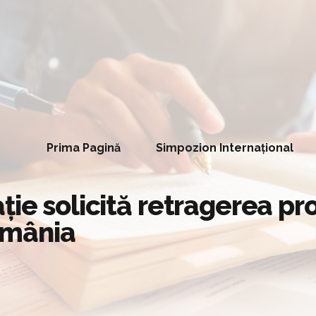
Prima Pagină
Simpozion Internațional
ie solicită retragerea pro
România