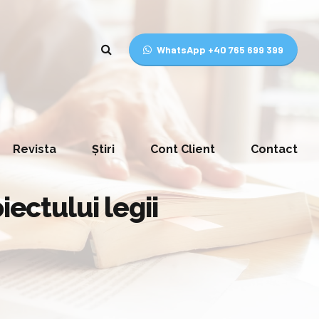
WhatsApp +40 765 699 399
Revista
Știri
Cont Client
Contact
iectului legii