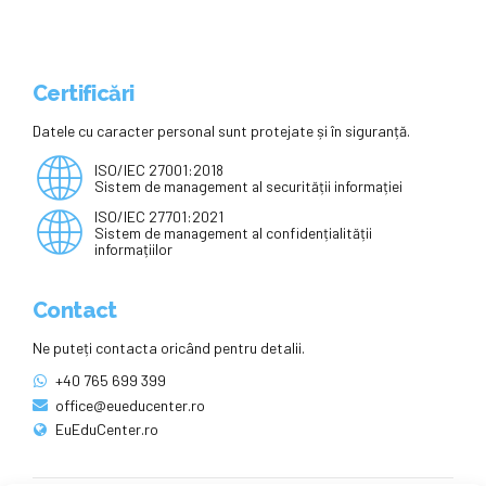
Certificări
Datele cu caracter personal sunt protejate și în siguranță.
ISO/IEC 27001:2018
Sistem de management al securității informației
ISO/IEC 27701:2021
Sistem de management al confidențialității
informațiilor
Contact
Ne puteți contacta oricând pentru detalii.
+40 765 699 399
office@eueducenter.ro
EuEduCenter.ro