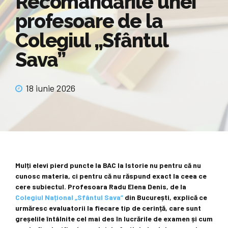
Recomandările unei
profesoare de la
Colegiul „Sfântul
Sava”
18 iunie 2026
Mulți elevi pierd puncte la BAC la Istorie nu pentru că nu
cunosc materia, ci pentru că nu răspund exact la ceea ce
cere subiectul. Profesoara Radu Elena Denis, de la
Colegiul Național „Sfântul Sava”
din București, explică ce
urmăresc evaluatorii la fiecare tip de cerință, care sunt
greșelile întâlnite cel mai des în lucrările de examen și cum