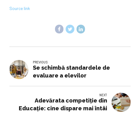
Source link
PREVIOUS
Se schimbă standardele de
evaluare a elevilor
NEXT
Adevărata competiție din
Educație: cine dispare mai întâi