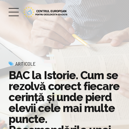
ARTICOLE
BAC la Istorie. Cum se
rezolvă corect fiecare
cerință și unde pierd
elevii cele mai multe
puncte.