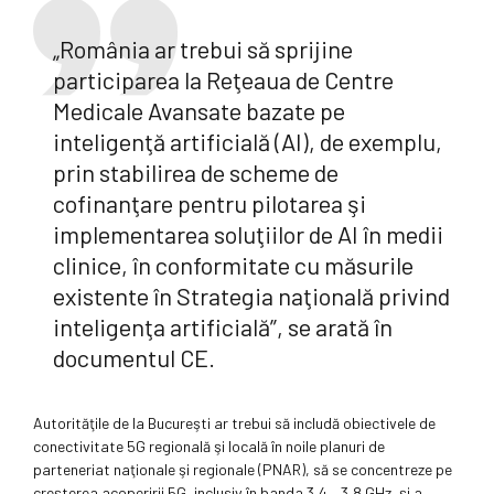
„România ar trebui să sprijine
participarea la Reţeaua de Centre
Medicale Avansate bazate pe
inteligenţă artificială (AI), de exemplu,
prin stabilirea de scheme de
cofinanţare pentru pilotarea şi
implementarea soluţiilor de AI în medii
clinice, în conformitate cu măsurile
existente în Strategia naţională privind
inteligenţa artificială”, se arată în
documentul CE.
Autorităţile de la Bucureşti ar trebui să includă obiectivele de
conectivitate 5G regională şi locală în noile planuri de
parteneriat naţionale şi regionale (PNAR), să se concentreze pe
creşterea acoperirii 5G, inclusiv în banda 3,4 – 3,8 GHz, şi a