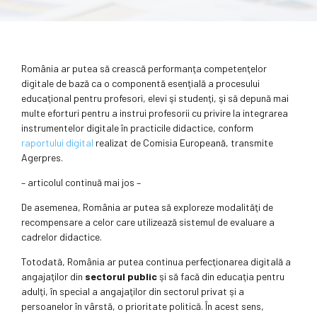
România ar putea să crească performanţa competenţelor
digitale de bază ca o componentă esenţială a procesului
educaţional pentru profesori, elevi şi studenţi, şi să depună mai
multe eforturi pentru a instrui profesorii cu privire la integrarea
instrumentelor digitale în practicile didactice, conform
raportului digital
realizat de Comisia Europeană, transmite
Agerpres.
– articolul continuă mai jos –
De asemenea, România ar putea să exploreze modalităţi de
recompensare a celor care utilizează sistemul de evaluare a
cadrelor didactice.
Totodată, România ar putea continua perfecţionarea digitală a
angajaţilor din
sectorul public
şi să facă din educaţia pentru
adulţi, în special a angajaţilor din sectorul privat şi a
persoanelor în vârstă, o prioritate politică. În acest sens,