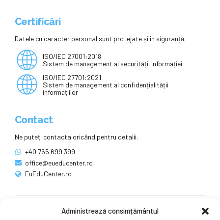
Certificări
Datele cu caracter personal sunt protejate și în siguranță.
ISO/IEC 27001:2018
Sistem de management al securității informației
ISO/IEC 27701:2021
Sistem de management al confidențialității
informațiilor
Contact
Ne puteți contacta oricând pentru detalii.
+40 765 699 399
office@eueducenter.ro
EuEduCenter.ro
Administrează consimțământul
Rețele sociale