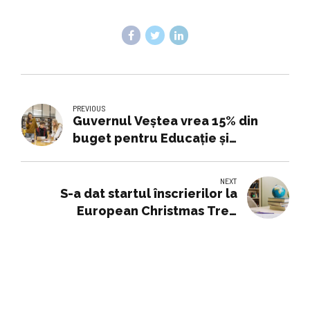
PREVIOUS
Guvernul Veștea vrea 15% din
buget pentru Educație și
Cercetare până în 2030
NEXT
S-a dat startul înscrierilor la
European Christmas Tree
Decoration Exchange 2026