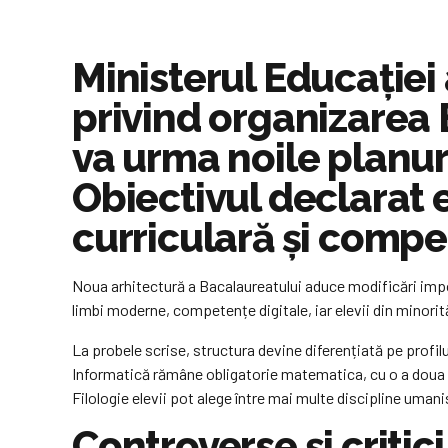
Ministerul Educației 
privind organizarea
va urma noile planur
Obiectivul declarat 
curriculară și compe
Noua arhitectură a Bacalaureatului aduce modificări impor
limbi moderne, competențe digitale, iar elevii din minorit
La probele scrise, structura devine diferențiată pe profil
Informatică rămâne obligatorie matematica, cu o a doua pro
Filologie elevii pot alege între mai multe discipline uman
Controverse și critic