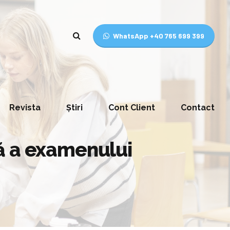
WhatsApp +40 765 699 399
Revista
Știri
Cont Client
Contact
ră a examenului