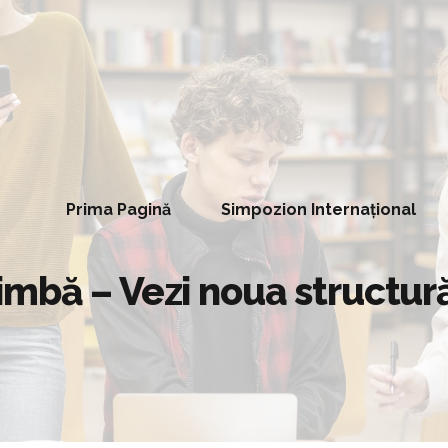
Prima Pagină
Simpozion Internațional
imbă – Vezi noua structu