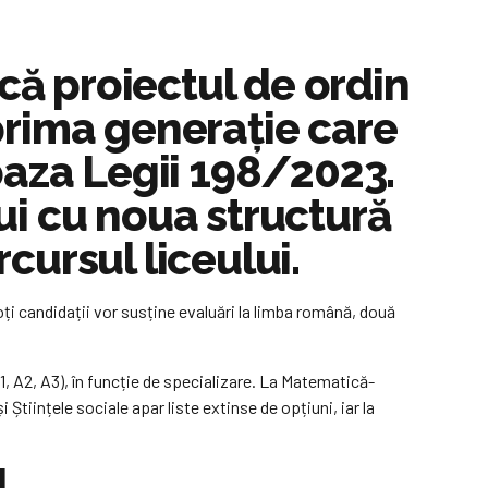
că proiectul de ordin
prima generație care
baza Legii 198/2023.
ui cu noua structură
cursul liceului.
ți candidații vor susține evaluări la limba română, două
1, A2, A3), în funcție de specializare. La Matematică-
tiințele sociale apar liste extinse de opțiuni, iar la
l