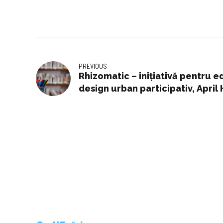
PREVIOUS
Rhizomatic – inițiativă pentru e
design urban participativ, April