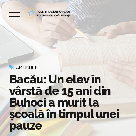
ARTICOLE
Bacău: Un elev în
vârstă de 15 ani din
Buhoci a murit la
școală în timpul unei
pauze