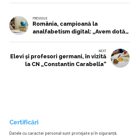
PREVIOUS
România, campioană la
analfabetism digital: „Avem dotări
ca-n Evul Mediu, dar așteptări ca-
n Silicon Valley”
NEXT
Elevi și profesori germani, în vizită
la CN „Constantin Carabella”
Certificări
Datele cu caracter personal sunt protejate și în siguranță.