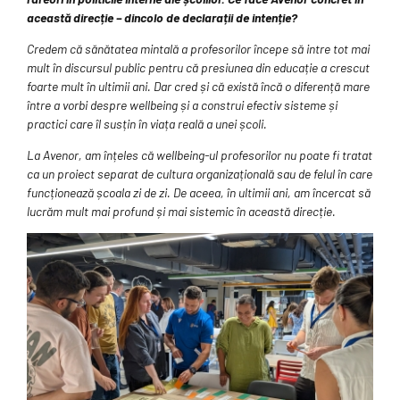
această direcție – dincolo de declarații de intenție?
Credem că sănătatea mintală a profesorilor începe să intre tot mai
mult în discursul public pentru că presiunea din educație a crescut
foarte mult în ultimii ani. Dar cred și că există încă o diferență mare
între a vorbi despre wellbeing și a construi efectiv sisteme și
practici care îl susțin în viața reală a unei școli.
La Avenor, am înțeles că wellbeing-ul profesorilor nu poate fi tratat
ca un proiect separat de cultura organizațională sau de felul în care
funcționează școala zi de zi. De aceea, în ultimii ani, am încercat să
lucrăm mult mai profund și mai sistemic în această direcție.