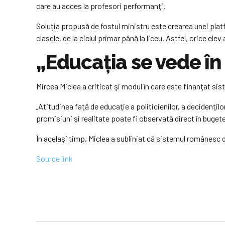
care au acces la profesori performanţi.
Soluţia propusă de fostul ministru este crearea unei platf
clasele, de la ciclul primar până la liceu. Astfel, orice elev
„Educaţia se vede în 
Mircea Miclea a criticat şi modul în care este finanţat sist
„Atitudinea faţă de educaţie a politicienilor, a decidenţilo
promisiuni şi realitate poate fi observată direct în buget
În acelaşi timp, Miclea a subliniat că sistemul românesc d
Source link