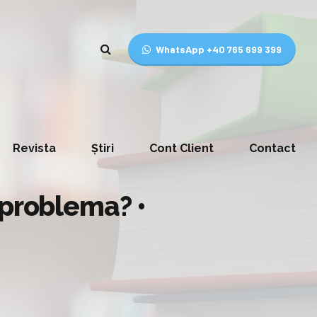
WhatsApp +40 765 699 399
Revista
Știri
Cont Client
Contact
 problema? •