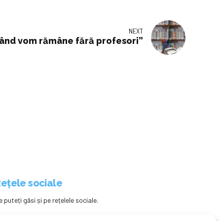
NEXT
rând vom rămâne fără profesori”
ețele sociale
e puteți găsi și pe rețelele sociale.