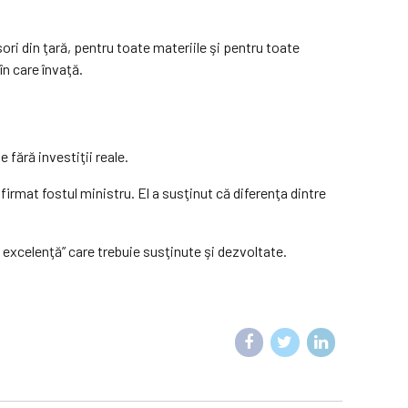
ori din ţară, pentru toate materiile şi pentru toate
 în care învaţă.
 fără investiţii reale.
afirmat fostul ministru. El a susţinut că diferenţa dintre
 excelenţă” care trebuie susţinute şi dezvoltate.