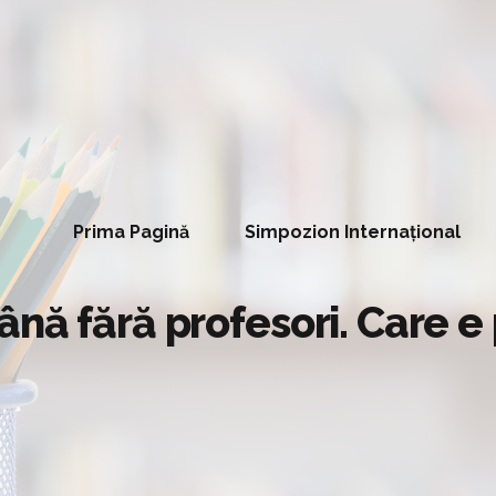
Prima Pagină
Simpozion Internațional
nă fără profesori. Care e