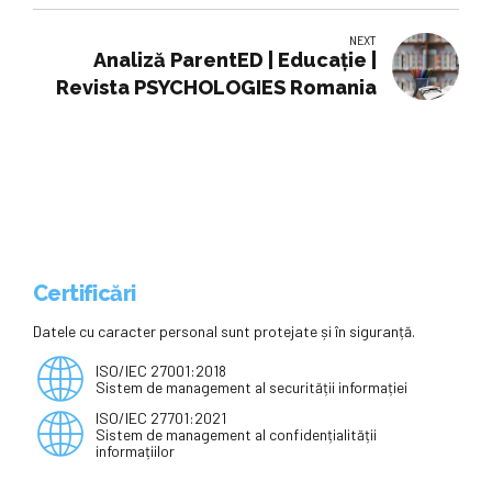
dascălilor: „Ne transformăm în
NEXT
simpli executanți”
Analiză ParentED | Educaţie |
Revista PSYCHOLOGIES Romania
Certificări
Datele cu caracter personal sunt protejate și în siguranță.
ISO/IEC 27001:2018
Sistem de management al securității informației
ISO/IEC 27701:2021
Sistem de management al confidențialității
informațiilor