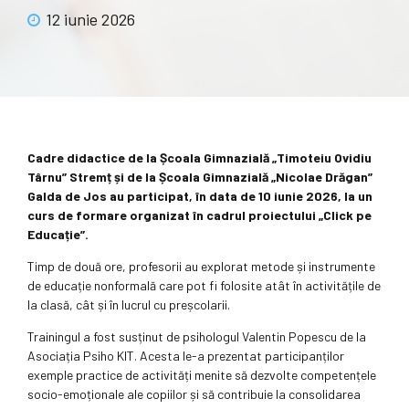
12 iunie 2026
Cadre didactice de la Școala Gimnazială „Timoteiu Ovidiu
Târnu” Stremț și de la Școala Gimnazială „Nicolae Drăgan”
Galda de Jos au participat, în data de 10 iunie 2026, la un
curs de formare organizat în cadrul proiectului „Click pe
Educație”.
Timp de două ore, profesorii au explorat metode și instrumente
de educație nonformală care pot fi folosite atât în activitățile de
la clasă, cât și în lucrul cu preșcolarii.
Trainingul a fost susținut de psihologul Valentin Popescu de la
Asociația Psiho KIT. Acesta le-a prezentat participanților
exemple practice de activități menite să dezvolte competențele
socio-emoționale ale copiilor și să contribuie la consolidarea