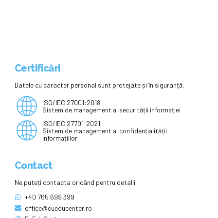
judecătorii
Certificări
Datele cu caracter personal sunt protejate și în siguranță.
ISO/IEC 27001:2018
Sistem de management al securității informației
ISO/IEC 27701:2021
Sistem de management al confidențialității
informațiilor
Contact
Ne puteți contacta oricând pentru detalii.
+40 765 699 399
office@eueducenter.ro