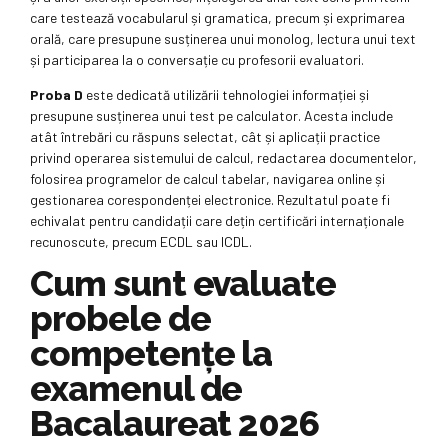
care testează vocabularul și gramatica, precum și exprimarea
orală, care presupune susținerea unui monolog, lectura unui text
și participarea la o conversație cu profesorii evaluatori.
Proba D
este dedicată utilizării tehnologiei informației și
presupune susținerea unui test pe calculator. Acesta include
atât întrebări cu răspuns selectat, cât și aplicații practice
privind operarea sistemului de calcul, redactarea documentelor,
folosirea programelor de calcul tabelar, navigarea online și
gestionarea corespondenței electronice. Rezultatul poate fi
echivalat pentru candidații care dețin certificări internaționale
recunoscute, precum ECDL sau ICDL.
Cum sunt evaluate
probele de
competențe la
examenul de
Bacalaureat 2026