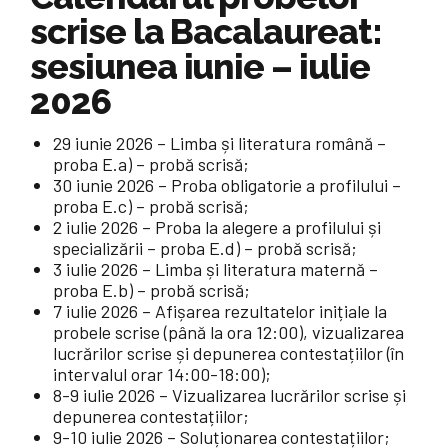
scrise la Bacalaureat:
sesiunea iunie – iulie
2026
29 iunie 2026 – Limba și literatura română –
proba E.a) – probă scrisă;
30 iunie 2026 – Proba obligatorie a profilului –
proba E.c) – probă scrisă;
2 iulie 2026 – Proba la alegere a profilului și
specializării – proba E.d) – probă scrisă;
3 iulie 2026 – Limba și literatura maternă –
proba E.b) – probă scrisă;
7 iulie 2026 – Afișarea rezultatelor inițiale la
probele scrise (până la ora 12:00), vizualizarea
lucrărilor scrise și depunerea contestațiilor (în
intervalul orar 14:00-18:00);
8-9 iulie 2026 – Vizualizarea lucrărilor scrise și
depunerea contestațiilor;
9-10 iulie 2026 – Soluționarea contestațiilor;