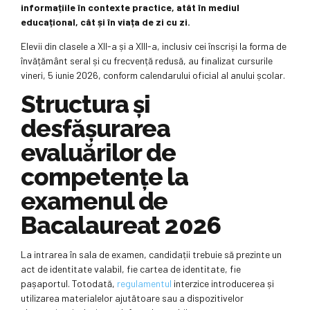
informațiile în contexte practice, atât în mediul
educațional, cât și în viața de zi cu zi.
Elevii din clasele a XII-a și a XIII-a, inclusiv cei înscriși la forma de
învățământ seral și cu frecvență redusă, au finalizat cursurile
vineri, 5 iunie 2026, conform calendarului oficial al anului școlar.
Structura și
desfășurarea
evaluărilor de
competențe la
examenul de
Bacalaureat 2026
La intrarea în sala de examen, candidații trebuie să prezinte un
act de identitate valabil, fie cartea de identitate, fie
pașaportul. Totodată,
regulamentul
interzice introducerea și
utilizarea materialelor ajutătoare sau a dispozitivelor