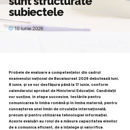
sunt structurate
subiectele
10 iunie 2026
Probele de evaluare a competențelor din cadrul
examenului național de Bacalaureat 2026 debutează luni,
8 iunie, și se vor desfășura până la 17 iunie, conform
calendarului aprobat de Ministerul Educației. Candidații
vor susține, în etape succesive, testările pentru
comunicarea în limba română și în limba maternă, pentru
cunoașterea unei limbi de circulație internațională,
precum și pentru utilizarea tehnologiei informației.
Aceste evaluări au rolul de a măsura capacitatea elevilor
de a comunica eficient, de a înțelege și valorifica