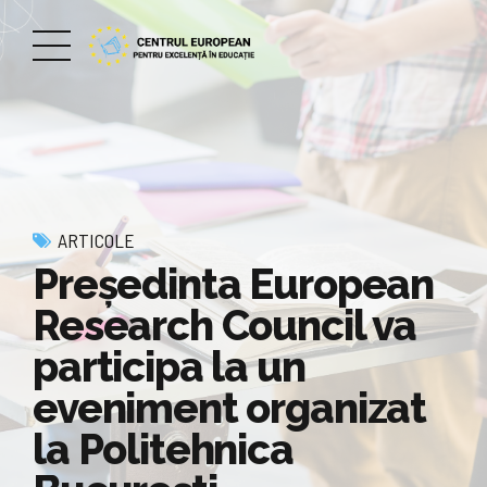
ARTICOLE
Președinta European
Research Council va
participa la un
eveniment organizat
la Politehnica