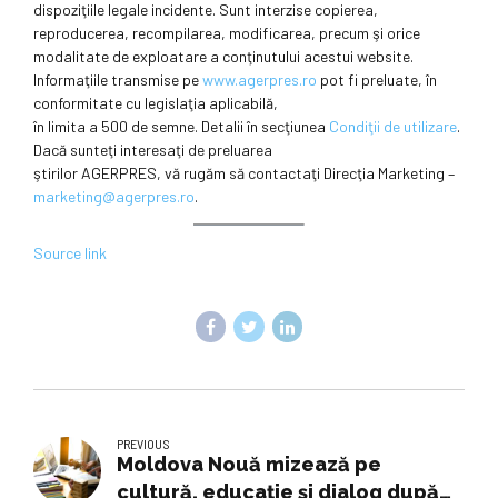
dispoziţiile legale incidente. Sunt interzise copierea,
reproducerea, recompilarea, modificarea, precum şi orice
modalitate de exploatare a conţinutului acestui website.
Informaţiile transmise pe
www.agerpres.ro
pot fi preluate, în
conformitate cu legislaţia aplicabilă,
în limita a 500 de semne. Detalii în secţiunea
Condiţii de utilizare
.
Dacă sunteţi interesaţi de preluarea
ştirilor AGERPRES, vă rugăm să contactaţi Direcţia Marketing –
marketing@agerpres.ro
.
Source link
PREVIOUS
Moldova Nouă mizează pe
cultură, educație și dialog după