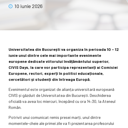
10 iunie 2026
Universitatea din București va organiza în perioada 10 – 12
iunie unul dintre cele mai importante evenimente
europene dedicate viitorului învățământului superior,
CIVIS Days, la care vor participa reprezentanți ai Comisiei
Europene, rectori, experți în politici educaționale,
cercetători și studenți din întreaga Europă.
Evenimentul este organizat de alianța universitară europeană
CIVIS și găzduit de Universitatea din București. Deschiderea
oficială va avea loc miercuri, începând cu ora 14:30, la Ateneul
Român.
Potrivit unui comunicat remis presei marți, unul dintre
momentele-cheie ale primei zile va fi prezentarea profesorului