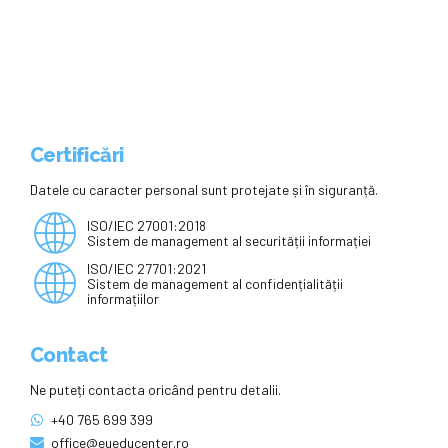
desfășoară probele și care sunt
condițiile de promovare
Certificări
Datele cu caracter personal sunt protejate și în siguranță.
ISO/IEC 27001:2018
Sistem de management al securității informației
ISO/IEC 27701:2021
Sistem de management al confidențialității
informațiilor
Contact
Ne puteți contacta oricând pentru detalii.
+40 765 699 399
office@eueducenter.ro