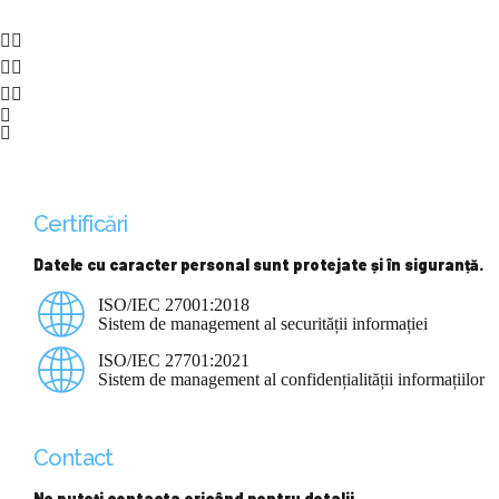
Certificări
Datele cu caracter personal sunt protejate și în siguranță.
ISO/IEC 27001:2018
Sistem de management al securității informației
ISO/IEC 27701:2021
Sistem de management al confidențialității informațiilor
Contact
Ne puteți contacta oricând pentru detalii.