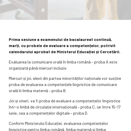
Prima sesiune a examenului de bacalaureat continuă,
marți, cu probele de evaluare a competențelor, potrivit
calendarului aprobat de Ministerul Educației și Cercetării.
Evaluarea la comunicare orală în limba română – proba A este
organizată până miercuri inclusiv.
Miercuri și joi, elevii din partea minorităților naționale vor susține
proba de evaluarea a competențele lingvistice de comunicare
orală în limba maternă – proba B.
Joi și vineri, va fi proba de evaluare a competențelor lingvistice
într-o limbă de circulație internațională – proba C, iar între 15-17
iunie, cea a competențelor digitale – proba D.
Conform Ministerului Educației, evaluarea competențelor
lingvistice pentru limba română, limba maternă și limba