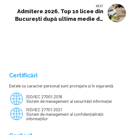
NEXT
Admitere 2026. Top 10 licee din
București după ultima medie de
admitere. Cine nu participă la
prima etapă a repartizării
computerizate
Certificări
Datele cu caracter personal sunt protejate și în siguranță.
ISO/IEC 27001:2018
Sistem de management al securității informației
ISO/IEC 27701:2021
Sistem de management al confidențialității
informațiilor