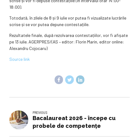
scrise și vor fi depuse contestațiile (în intervalul orar 14:00-
18:00).
Totodată, în zilele de 8 și 9 iulie vor putea fi vizualizate lucrările
scrise și se vor putea depune contestațiile.
Rezultatele finale, după rezolvarea contestațiilor, vor fi afișate
pe 13 iulie. AGERPRES/(AS – editor: Florin Marin, editor online:
Alexandru Cojocaru)
Source link
PREVIOUS
Bacalaureat 2026 - începe cu
probele de competențe