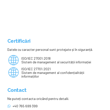
regulile bacalaureatului. „Avem
mai multe cazuri anual”
Certificări
Datele cu caracter personal sunt protejate și în siguranță.
ISO/IEC 27001:2018
Sistem de management al securității informației
ISO/IEC 27701:2021
Sistem de management al confidențialității
informațiilor
Contact
Ne puteți contacta oricând pentru detalii.
+40 765 699 399