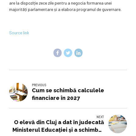
are la dispoziție zece zile pentru a negocia formarea unei
majorități parlamentare și a elabora programul de guvernare.
Source link
PREVIOUS
Cum se schimbă calculele
financiare în 2027
NEXT
O elevă din Cluj a dat în judecată
Ministerul Educației și a schimbat