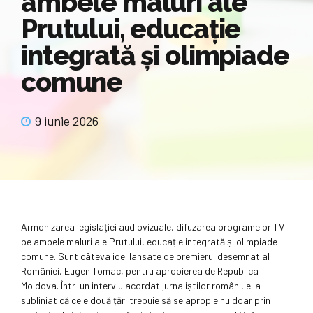
ambele maluri ale
Prutului, educație
integrată și olimpiade
comune
9 iunie 2026
Armonizarea legislației audiovizuale, difuzarea programelor TV
pe ambele maluri ale Prutului, educație integrată și olimpiade
comune. Sunt câteva idei lansate de premierul desemnat al
României, Eugen Tomac, pentru apropierea de Republica
Moldova. Într-un interviu acordat jurnaliștilor români, el a
subliniat că cele două țări trebuie să se apropie nu doar prin