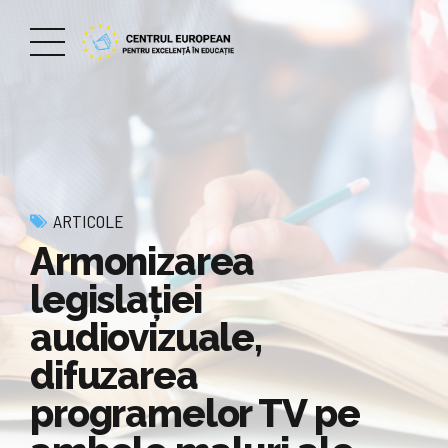
ARTICOLE
Armonizarea
legislației
audiovizuale,
difuzarea
programelor TV pe