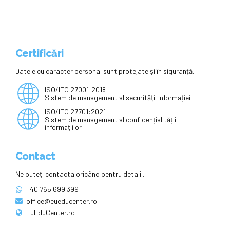
Certificări
Datele cu caracter personal sunt protejate și în siguranță.
ISO/IEC 27001:2018
Sistem de management al securității informației
ISO/IEC 27701:2021
Sistem de management al confidențialității
informațiilor
Contact
Ne puteți contacta oricând pentru detalii.
+40 765 699 399
office@eueducenter.ro
EuEduCenter.ro