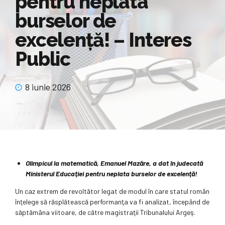
pentru neplata
burselor de
excelenţă! – Interes
Public
8 iunie 2026
Olimpicul la matematică, Emanuel Mazăre, a dat în judecată
Ministerul Educaţiei pentru neplata burselor de excelenţă!
Un caz extrem de revoltător legat de modul în care statul român
înţelege să răsplătească performanţa va fi analizat, începând de
săptămâna viitoare, de către magistraţii Tribunalului Argeş.