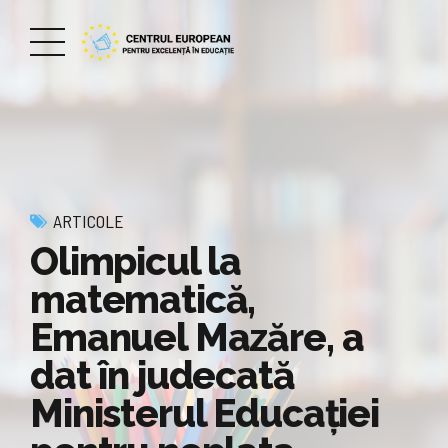
ARTICOLE
Olimpicul la
matematică,
Emanuel Mazăre, a
dat în judecată
Ministerul Educaţiei