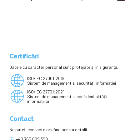
după aceleași standarde,
indiferent de școală
Certificări
Datele cu caracter personal sunt protejate și în siguranță.
ISO/IEC 27001:2018
Sistem de management al securității informației
ISO/IEC 27701:2021
Sistem de management al confidențialității
informațiilor
Contact
Ne puteți contacta oricând pentru detalii.
+40 765 699 399