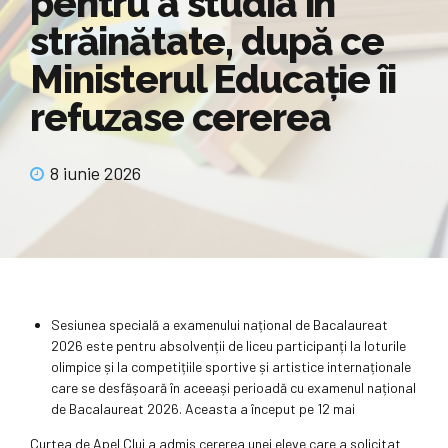
pentru a studia în
străinătate, după ce
Ministerul Educație îi
refuzase cererea
8 iunie 2026
Sesiunea specială a examenului național de Bacalaureat
2026 este pentru absolvenții de liceu participanți la loturile
olimpice și la competițiile sportive și artistice internaționale
care se desfășoară în aceeași perioadă cu examenul național
de Bacalaureat 2026. Aceasta a început pe 12 mai
Curtea de Apel Cluj a admis cererea unei eleve care a solicitat