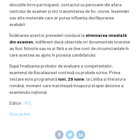
discuțiile între participanți, contactul cu persoane din afara
centrului de examen și nici transmiterea de foi, ciorne, însemnări
sau alte materiale care ar putea influența desfășurarea
evaluării.
Încălcarea acestor prevederi conduce la
eliminarea imediată
din examen
, indiferent dacă obiectele ori documentele interzise
au fost folosite sau nu și fără a se ține cont de circumstanțele în
care acestea au ajuns în posesia candidatului.
După finalizarea probelor de evaluare a competențelor,
examenul de Bacalaureat continuă cu probele scrise. Prima
testare este programată
luni, 29 iunie
, la Limba și literatura
română, moment care marchează începutul etapei decisive a
examenului național.
Editor :
M.C.
Source link