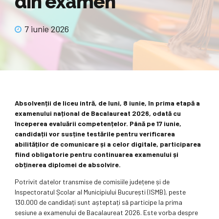
din examen
7 iunie 2026
Absolvenții de liceu intră, de luni, 8 iunie, în prima etapă a
examenului național de Bacalaureat 2026, odată cu
începerea evaluării competențelor. Până pe 17 iunie,
candidații vor susține testările pentru verificarea
abilităților de comunicare și a celor digitale, participarea
fiind obligatorie pentru continuarea examenului și
obținerea diplomei de absolvire.
Potrivit datelor transmise de comisiile județene și de
Inspectoratul Școlar al Municipiului București (ISMB), peste
130.000 de candidați sunt așteptați să participe la prima
sesiune a examenului de Bacalaureat 2026. Este vorba despre