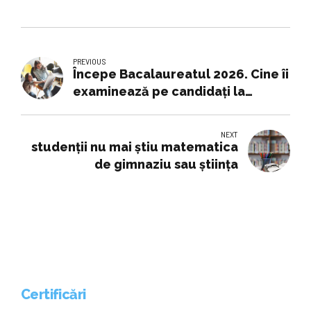
PREVIOUS
Începe Bacalaureatul 2026. Cine îi
examinează pe candidați la
probele pentru evaluarea
competențelor
NEXT
studenții nu mai știu matematica
de gimnaziu sau știința
Certificări