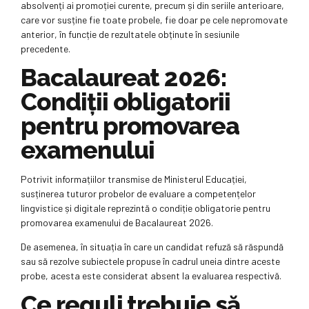
absolvenți ai promoției curente, precum și din seriile anterioare,
care vor susține fie toate probele, fie doar pe cele nepromovate
anterior, în funcție de rezultatele obținute în sesiunile
precedente.
Bacalaureat 2026:
Condiții obligatorii
pentru promovarea
examenului
Potrivit informațiilor transmise de Ministerul Educației,
susținerea tuturor probelor de evaluare a competențelor
lingvistice și digitale reprezintă o condiție obligatorie pentru
promovarea examenului de Bacalaureat 2026.
De asemenea, în situația în care un candidat refuză să răspundă
sau să rezolve subiectele propuse în cadrul uneia dintre aceste
probe, acesta este considerat absent la evaluarea respectivă.
Ce reguli trebuie să