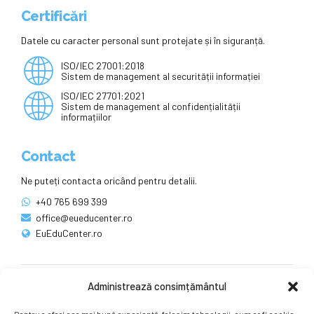
Certificări
Datele cu caracter personal sunt protejate și în siguranță.
ISO/IEC 27001:2018
Sistem de management al securității informației
ISO/IEC 27701:2021
Sistem de management al confidențialității
informațiilor
Contact
Ne puteți contacta oricând pentru detalii.
+40 765 699 399
office@eueducenter.ro
EuEduCenter.ro
Administrează consimțământul
Rețele sociale