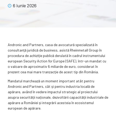
6 iunie 2026
Andronic and Partners, casa de avocatură specializată în
consultanţă juridică de business, asistă Rheinmetall Group în
procedura de achiziţie publică derulată în cadrul instrumentului
european Security Action for Europe (SAFE), într-un mandat cu
o valoare de aproximativ 6 miliarde de euro, considerat în
prezent cea mai mare tranzacţie de acest tip din România.
Mandatul marchează un moment important atât pentru
Andronic and Partners, cât şi pentru industria locală de
apărare, având în vedere impactul strategic al proiectului
asupra securităţii naţionale, dezvoltării capacităţii industriale de
apărare a României şi integrării acesteia în ecosistemul
european de apărare.