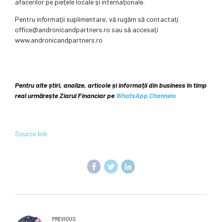
afacerilor pe pieţele locale şi internaţionale.
Pentru informaţii suplimentare, vă rugăm să contactaţi
office@andronicandpartners.ro sau să accesaţi
www.andronicandpartners.ro
Pentru alte știri, analize, articole și informații din business în timp
real urmărește Ziarul Financiar pe
WhatsApp Channels
Source link
PREVIOUS