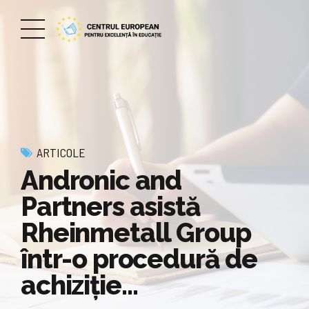
ARTICOLE
Andronic and
Partners asistă
Rheinmetall Group
într-o procedură de
achiziţie…