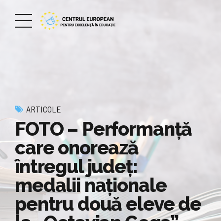
ARTICOLE
FOTO – Performanță
care onorează
întregul județ:
medalii naționale
pentru două eleve de