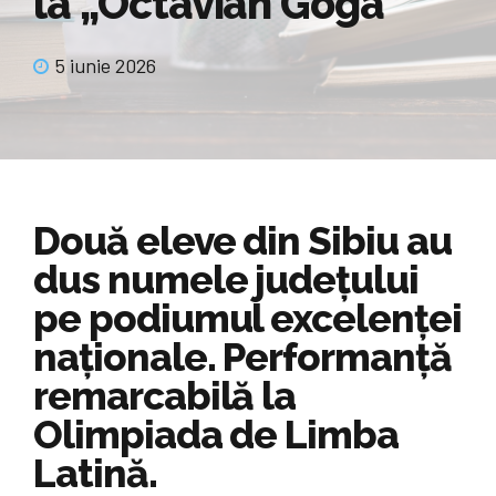
la „Octavian Goga”
5 iunie 2026
Două eleve din Sibiu au
dus numele județului
pe podiumul excelenței
naționale. Performanță
remarcabilă la
Olimpiada de Limba
Latină.