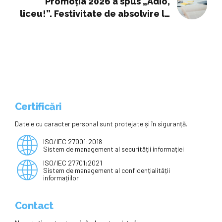
Promoția 2026 a spus „Adio,
liceu!”. Festivitate de absolvire la
Colegiul Pedagogic Buzău -
Campus TV
Certificări
Datele cu caracter personal sunt protejate și în siguranță.
ISO/IEC 27001:2018
Sistem de management al securității informației
ISO/IEC 27701:2021
Sistem de management al confidențialității
informațiilor
Contact